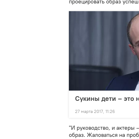
проецировать образ успеш
Сукины дети – это 
27 марта 2017, 11:26
"И руководство, и актеры 
образ. Жаловаться на пробл