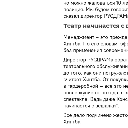
но можно жаловаться 10 ле
позиция. Мы будем говорит
сказал директор РУСДРАМ
Театр начинается с
Менеджмент – это прежде 
Хинтба. По его словам, 
без применения современн
Директор РУСДРАМа обрати
театрального обслуживания
до того, как они погружаю
считает Хинтба. От покупки
в гардеробной — все это н
послевкусие от похода в "
спектакле. Ведь даже Конс
начинается с вешалки".
Все дело подчинено жестк
Хинтба.