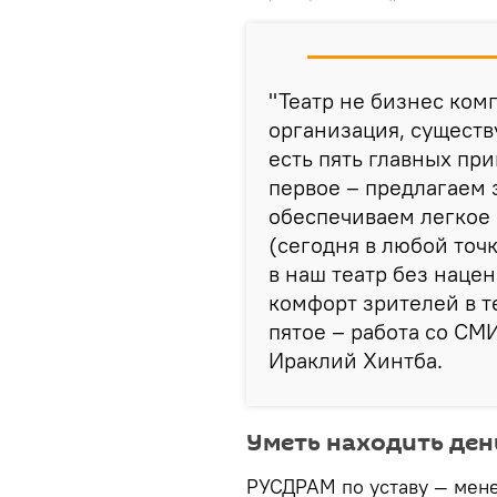
"Театр не бизнес комп
организация, существ
есть пять главных при
первое – предлагаем з
обеспечиваем легкое
(сегодня в любой точ
в наш театр без наце
комфорт зрителей в т
пятое – работа со СМИ
Ираклий Хинтба.
Уметь находить ден
РУСДРАМ по уставу — мене