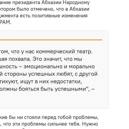
лание президента Абхазии Народному
отором было отмечено, что в Абхазии
джмента есть позитивные изменения
ДРАМ.
ом, что у нас коммерческий театр.
ая похвала. Это значит, что мы
шность – эмоционально и морально
й стороны успешных любят, с другой
тикуют, ищут в них недостатки,
олжны бояться быть успешными", –
кие бы ни стояли перед тобой проблемы,
, что эти проблемы сильнее тебя. Нужно