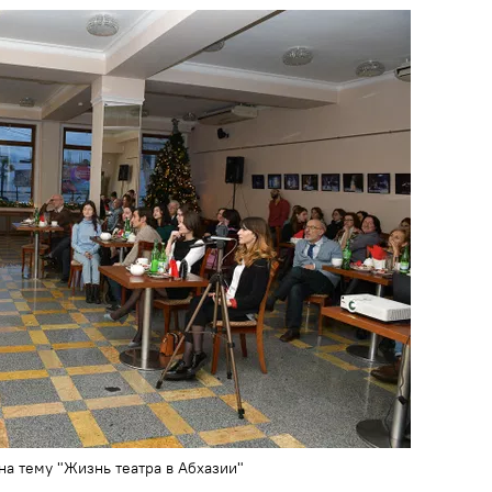
на тему "Жизнь театра в Абхазии"