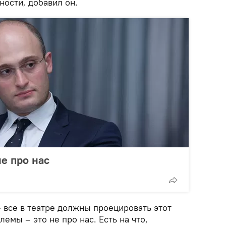
ности, добавил он.
не про нас
– все в театре должны проецировать этот
емы – это не про нас. Есть на что,