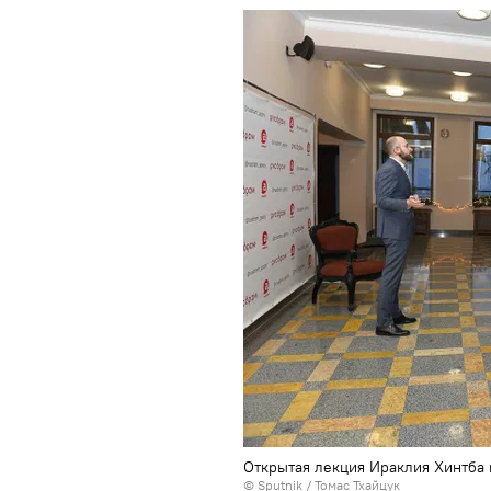
Открытая лекция Ираклия Хинтба 
© Sputnik / Томас Тхайцук