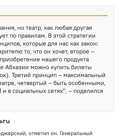
ания, но театр, как любая другая
ует по правилам. В этой стратегии
нципов, которые для нас как закон:
рителю то, что он хочет, второе –
 приобретение нашего продукта
ке Абхазии можно купить билеты
нок). Третий принцип – максимальный
еатре, четвертый – быть особенными,
 и в социальных сетях", – поделился
ьги
джерский, отметил он. Генеральный