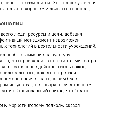
т, ничего не изменится. Это непродуктивная
ь только о хорошем и двигаться вперед", –
а.
 вешалки
всего люди, ресурсы и цели, добавил
эффективный менеджмент невозможен
ых технологий в деятельности учреждений.
л особое внимание на культуру
. То, что происходит с посетителями театра
тся в театральное действо, очень важно,
 билета до того, как его встретили
епременно влияет на то, каким будет
храм искусства", не говоря о качественном
тантин Станиславский считал, что "театр
ому маркетинговому подходу, сказал