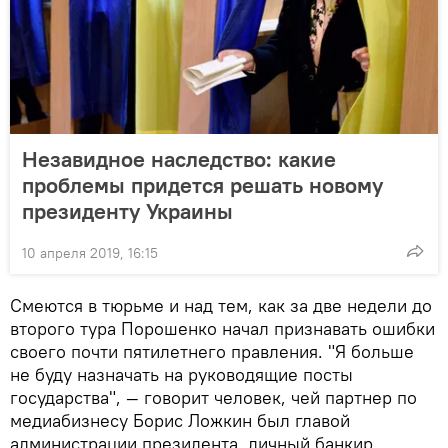
Незавидное наследство: какие
проблемы придется решать новому
президенту Украины
10 апреля 2019, 16:15
Смеются в тюрьме и над тем, как за две недели до
второго тура Порошенко начал признавать ошибки
своего почти пятилетнего правления. "Я больше
не буду назначать на руководящие посты
государства", — говорит человек, чей партнер по
медиабизнесу Борис Ложкин был главой
администрации президента, личный банкир