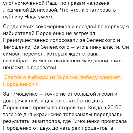
уполномоченной Рады по правам человека
Людмилой Денисовой. Что-что, а эпатировать
публику Надя умеет.
Среди своих сокамерников и соседей по корпусу я
избирателей Порошенко не встречал.
Преимущественно голосовали за Зеленского и
Тимошенко. За Зеленского — это в пику власти. Он
символ перемен, которых ждет страна,
своеобразная месть нынешней майданной элите,
ненасытно вороватой.
Светов о выборах на Украине: победу одержит 
Порошенко>>
За Тимошенко — точно не от большой любви и
доверия к ней, а для того, чтобы не дать
Порошенко пройти во второй тур. Когда в 20:00
того же дня украинские телеканалы передавали
результаты экзитполов, где Тимошенко проиграла
Порошенко от двух до четырех процентов, в