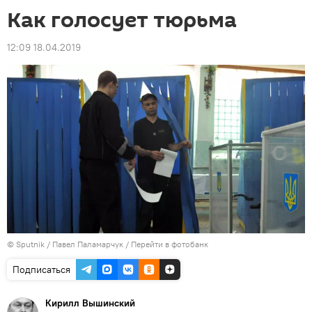
Как голосует тюрьма
12:09 18.04.2019
© Sputnik / Павел Паламарчук
/
Перейти в фотобанк
Подписаться
Кирилл Вышинский