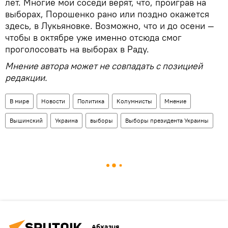
лет. Многие мои соседи верят, что, проиграв на
выборах, Порошенко рано или поздно окажется
здесь, в Лукьяновке. Возможно, что и до осени —
чтобы в октябре уже именно отсюда смог
проголосовать на выборах в Раду.
Мнение автора может не совпадать с позицией
редакции.
В мире
Новости
Политика
Колумнисты
Мнение
Вышинский
Украина
выборы
Выборы президента Украины
Абхазия