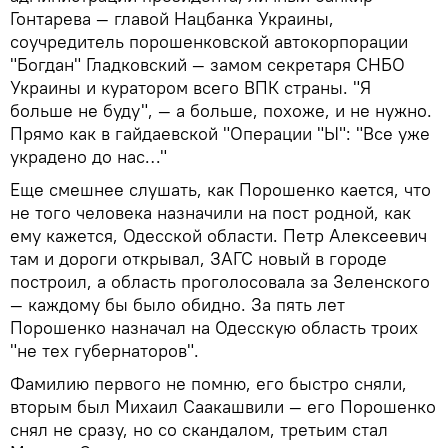
Гонтарева — главой Нацбанка Украины,
соучредитель порошенковской автокорпорации
"Богдан" Гладковский — замом секретаря СНБО
Украины и куратором всего ВПК страны. "Я
больше не буду", — а больше, похоже, и не нужно.
Прямо как в гайдаевской "Операции "Ы": "Все уже
украдено до нас…"
Еще смешнее слушать, как Порошенко кается, что
не того человека назначили на пост родной, как
ему кажется, Одесской области. Петр Алексеевич
там и дороги открывал, ЗАГС новый в городе
построил, а область проголосовала за Зеленского
— каждому бы было обидно. За пять лет
Порошенко назначал на Одесскую область троих
"не тех губернаторов".
Фамилию первого не помню, его быстро сняли,
вторым был Михаил Саакашвили — его Порошенко
снял не сразу, но со скандалом, третьим стал