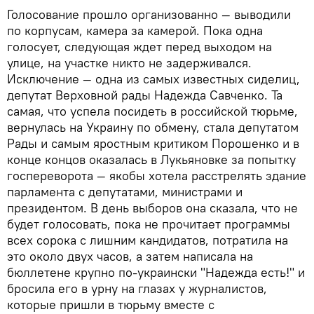
Голосование прошло организованно — выводили
по корпусам, камера за камерой. Пока одна
голосует, следующая ждет перед выходом на
улице, на участке никто не задерживался.
Исключение — одна из самых известных сиделиц,
депутат Верховной рады Надежда Савченко. Та
самая, что успела посидеть в российской тюрьме,
вернулась на Украину по обмену, стала депутатом
Рады и самым яростным критиком Порошенко и в
конце концов оказалась в Лукьяновке за попытку
госпереворота — якобы хотела расстрелять здание
парламента с депутатами, министрами и
президентом. В день выборов она сказала, что не
будет голосовать, пока не прочитает программы
всех сорока с лишним кандидатов, потратила на
это около двух часов, а затем написала на
бюллетене крупно по-украински "Надежда есть!" и
бросила его в урну на глазах у журналистов,
которые пришли в тюрьму вместе с