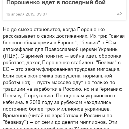
Порошенко идет в последний бой
16 апреля 2019, 09:07
Не до смеха становится, когда Порошенко
рассказывает о своих достижениях. Их три: "самая
боеспособная армия в Европе", "безвиз" с ЕС и
автокефалия для Православной церкви Украины
(ПЦУ). С армией понятно — война идет, оборонка
работает, доход Порошенко стабилен. "Безвиз" с
ЕС — это закамуфлированная трудовая миграция.
Если своя экономика разрушена, нормальной
работы нет, — пусть массово едут не только по
традиции на заработки в Россию, но и в Германию,
Польшу, Португалию. По оценкам украинского
кабмина, в 2018 году за рубежом находились
постоянно более трех миллионов украинцев.
Временно (читай на заработках в России и по
"безвизу") — от семи до девяти миллионов. Эти
люди прислали домой свыше 12 миллиардов