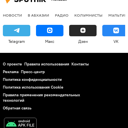
НОВОСТИ
В АБХАЗИИ
РАДИО
КОЛУМНИСТЫ
МУЛЬТИМ
Telegram
Макс
Дзен
VK
О проекте
Правила использования
Контакты
Реклама
Пресс-центр
Политика конфиденциальности
Политика использования Cookie
Правила применения рекомендательных
технологий
Обратная связь