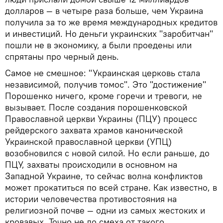
долларов — в четыре раза больше, чем Украина
получила за то же время международных кредитов
и инвестиций. Но деньги украинских "заробитчан"
пошли не в экономику, а были проедены или
спрятаны про черный день.
Самое не смешное: "Украинская церковь стала
независимой, получив томос". Это "достижение"
Порошенко ничего, кроме горечи и тревоги, не
вызывает. После создания порошенковской
Православной церкви Украины (ПЦУ) процесс
рейдерского захвата храмов канонической
Украинской православной церкви (УПЦ)
возобновился с новой силой. Но если раньше, до
ПЦУ, захваты происходили в основном на
Западной Украине, то сейчас волна конфликтов
может прокатиться по всей стране. Как известно, в
истории человечества противостояния на
религиозной почве — одни из самых жестоких и
кровавых. Точно не до смеха от такого