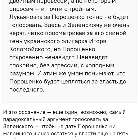
двойным перевесом, а по некоторым
опросам — и почти с тройным.
Лукьяновка за Порошенко точно не будет
голосовать. Здесь и Зеленскому не очень
верят, четко просматривая за его спиной
тень украинского олигарха Игоря
Коломойского, но Порошенко
откровенно ненавидят. Ненавидят
спокойно, без агрессии, с холодным
разумом. И этим же умом понимают, что
Порошенко будет цепляться за власть до
последнего.
И это осознание — еще один, возможно, самый
парадоксальный аргумент голосовать за
Зеленского — чтобы не дать Порошенко ни
малейшего шанса остаться у власти еще на пять