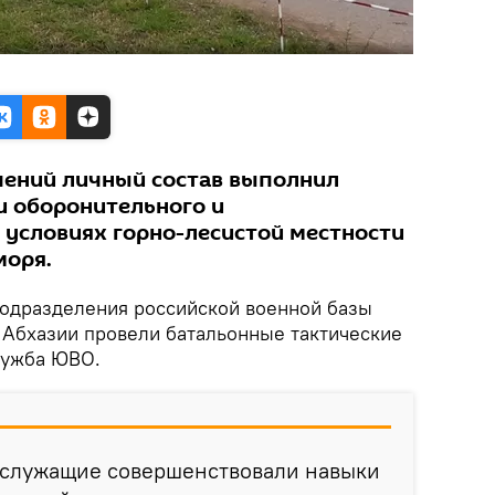
чений личный состав выполнил
и оборонительного и
в условиях горно-лесистой местности
моря.
одразделения российской военной базы
 Абхазии провели батальонные тактические
лужба ЮВО.
ослужащие совершенствовали навыки