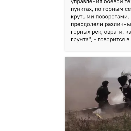
управления боевой те
пунктах, по горным с
крутыми поворотами. 
преодолели различны
горных рек, овраги, 
грунта", - говорится 