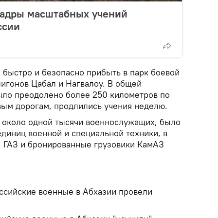
кадры масштабных учений
ссии
 быстро и безопасно прибыть в парк боевой
лигонов Цабал и Нагвалоу. В общей
ыло преодолено более 250 километров по
ым дорогам, продлились учения неделю.
е около одной тысячи военнослужащих, было
единиц военной и специальной техники, в
, ГАЗ и бронированные грузовики КамАЗ
оссийские военные в Абхазии провели