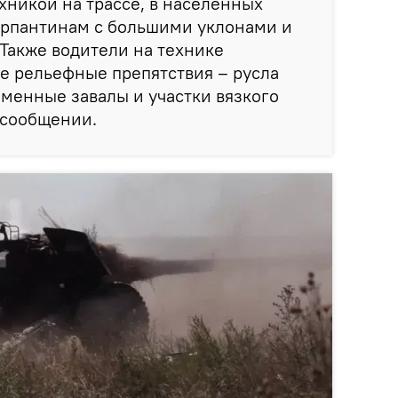
хникой на трассе, в населенных
ерпантинам с большими уклонами и
Также водители на технике
е рельефные препятствия – русла
каменные завалы и участки вязкого
в сообщении.