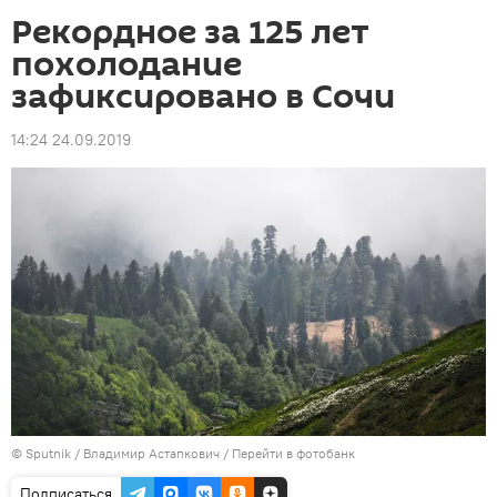
Рекордное за 125 лет
похолодание
зафиксировано в Сочи
14:24 24.09.2019
© Sputnik / Владимир Астапкович
/
Перейти в фотобанк
Подписаться