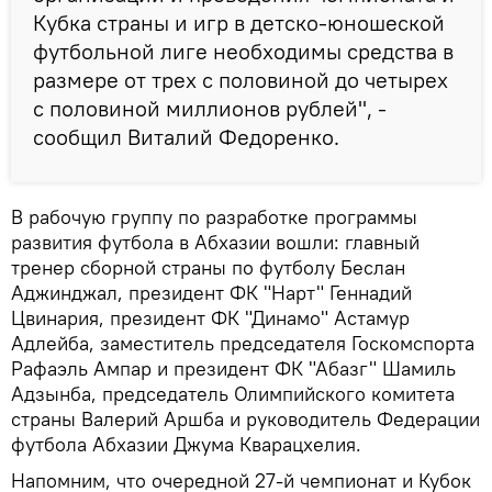
Кубка страны и игр в детско-юношеской
футбольной лиге необходимы средства в
размере от трех с половиной до четырех
с половиной миллионов рублей", -
сообщил Виталий Федоренко.
В рабочую группу по разработке программы
развития футбола в Абхазии вошли: главный
тренер сборной страны по футболу Беслан
Аджинджал, президент ФК "Нарт" Геннадий
Цвинария, президент ФК "Динамо" Астамур
Адлейба, заместитель председателя Госкомспорта
Рафаэль Ампар и президент ФК "Абазг" Шамиль
Адзынба, председатель Олимпийского комитета
страны Валерий Аршба и руководитель Федерации
футбола Абхазии Джума Кварацхелия.
Напомним, что очередной 27-й чемпионат и Кубок