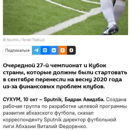
© Sputnik / Томас Тхайцук
Подписаться
Очередной 27-й чемпионат и Кубок
страны, которые должны были стартовать
в сентябре перенесли на весну 2020 года
из-за финансовых проблем клубов.
СУХУМ, 10 окт – Sputnik, Бадрак Авидзба.
Создана
рабочая группа по разработке целевой программы
развития абхазского футбола, сказал
корреспонденту Sputnik директор футбольной
лиги Абхазии Виталий Федоренко.