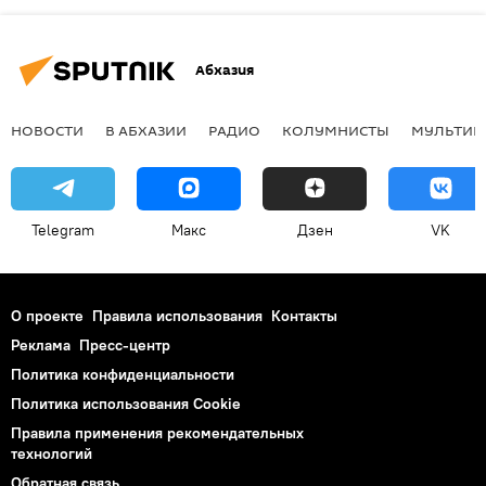
Абхазия
НОВОСТИ
В АБХАЗИИ
РАДИО
КОЛУМНИСТЫ
МУЛЬТИМ
Telegram
Макс
Дзен
VK
О проекте
Правила использования
Контакты
Реклама
Пресс-центр
Политика конфиденциальности
Политика использования Cookie
Правила применения рекомендательных
технологий
Обратная связь