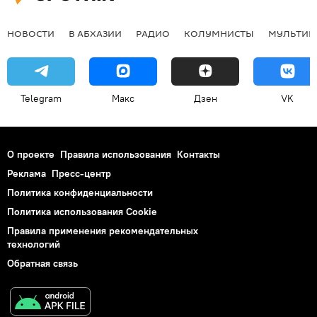
НОВОСТИ
В АБХАЗИИ
РАДИО
КОЛУМНИСТЫ
МУЛЬТИМ
Telegram
Макс
Дзен
VK
О проекте
Правила использования
Контакты
Реклама
Пресс-центр
Политика конфиденциальности
Политика использования Cookie
Правила применения рекомендательных
технологий
Обратная связь