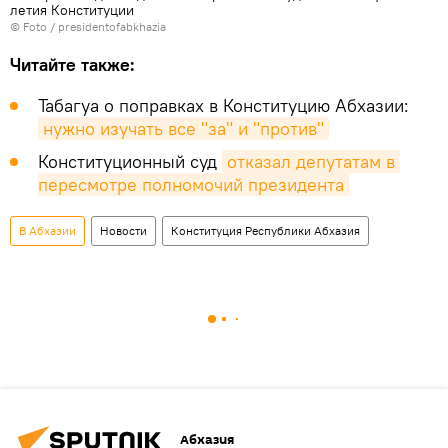
летия Конституции
© Foto /
presidentofabkhazia
Читайте также:
Табагуа о поправках в Конституцию Абхазии:
нужно изучать все "за" и "против"
Конституционный суд
отказал депутатам в 
пересмотре полномочий президента
В Абхазии
Новости
Конституция Республики Абхазия
Абхазия