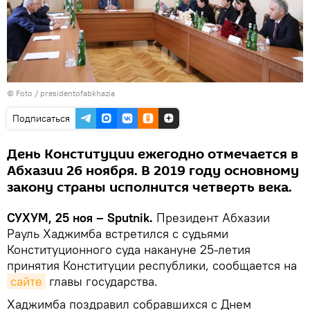
© Foto /
presidentofabkhazia
Подписаться
День Конституции ежегодно отмечается в
Абхазии 26 ноября. В 2019 году основному
закону страны исполнится четверть века.
СУХУМ, 25 ноя – Sputnik.
Президент Абхазии
Рауль Хаджимба встретился с судьями
Конституционного суда накануне 25-летия
принятия Конституции республики, сообщается на
сайте
главы государства.
Хаджимба поздравил собравшихся с Днем