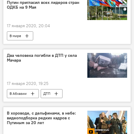
Путин пригласил всех лидеров стран
ОДКБ на 9 Мая
17 января 2020, 20:04
В мире
Два человека погибли в ДТП у села
Мачара
17 января 2020, 19:25
В Абхазии
ДТП
В хороводе, с дельфинами, в небе:
видеоподборка редких кадров с
Путиным за 20 лет