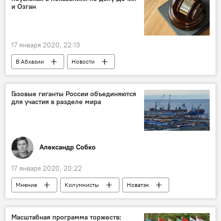
и Озган
17 января 2020, 22:13
В Абхазии
Новости
Газовые гиганты России объединяются
для участия в разделе мира
Александр Собко
17 января 2020, 20:22
Мнение
Колумнисты
Новатэк
Газпром
Роснефть
Масштабная программа торжеств: