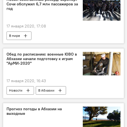
Сочи обслужил 6,7 млн пассажиров за
год
17 января 2020, 17:08
В мире
Обед по расписанию: военные ЮВО в
Абхазии начали подготовку к играм
"АрМИ-2020"
17 января 2020, 16:43
Новости
В Абхазии
Южный военный округ
Абхазия
Прогноз погоды в Абхазии на
выходные