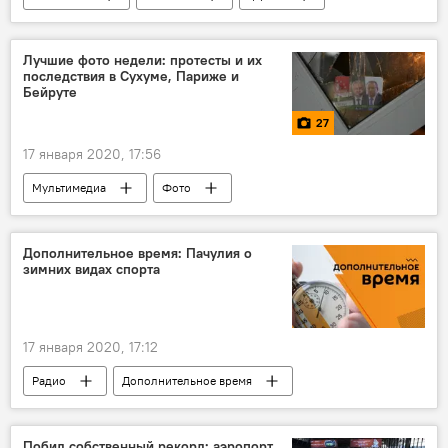
Абхазия
Лучшие фото недели: протесты и их
последствия в Сухуме, Париже и
Бейруте
27
17 января 2020, 17:56
Мультимедиа
Фото
Дополнительное время: Пачулия о
зимних видах спорта
17 января 2020, 17:12
Радио
Дополнительное время
Побил собственный рекорд: аэропорт