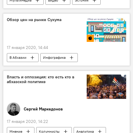
Мультимедиа
Видео
Эстония
Сергей Лавров
Обзор цен на рынке Сухума
17 января 2020, 14:44
В Абхазии
Инфографика
Мультимедиа
цены
рынок
Власть и оппозиция: кто есть кто в
абхазской политике
Сергей Маркедонов
17 января 2020, 14:22
Мнение
Колумнисты
Аналитика