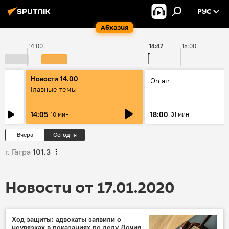
РУС
Абхазия
14:00
14:47
15:00
Новости 14.00
On air
Главные темы
14:05
18:00
10 мин
31 мин
Вчера
Сегодня
г. Гагра
101.3
Новости от 17.01.2020
Ход защиты: адвокаты заявили о
неувязках в показаниях по делу Дочия