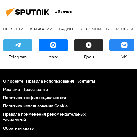
Абхазия
НОВОСТИ
В АБХАЗИИ
РАДИО
КОЛУМНИСТЫ
МУЛЬТИМ
Telegram
Макс
Дзен
VK
О проекте
Правила использования
Контакты
Реклама
Пресс-центр
Политика конфиденциальности
Политика использования Cookie
Правила применения рекомендательных
технологий
Обратная связь