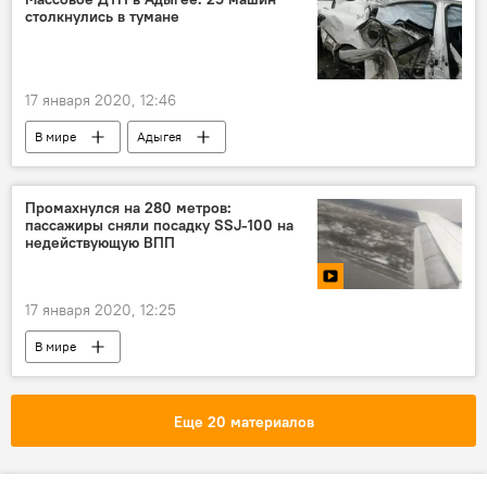
столкнулись в тумане
Абхазия
17 января 2020, 12:46
В мире
Адыгея
Республика Адыгея
ДТП
Промахнулся на 280 метров:
пассажиры сняли посадку SSJ-100 на
недействующую ВПП
17 января 2020, 12:25
В мире
Еще 20 материалов