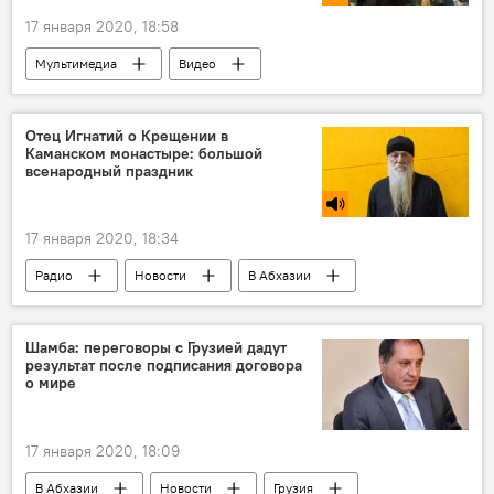
17 января 2020, 18:58
Мультимедиа
Видео
Владимир Путин
Отец Игнатий о Крещении в
Каманском монастыре: большой
всенародный праздник
17 января 2020, 18:34
Радио
Новости
В Абхазии
Шамба: переговоры с Грузией дадут
результат после подписания договора
о мире
17 января 2020, 18:09
В Абхазии
Новости
Грузия