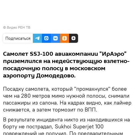
© Видео РЕН ТВ
Подписаться
Самолет SSJ-100 авиакомпании "ИрАэро"
приземлился на недействующую взлетно-
посадочную полосу в московском
аэропорту Домодедово.
Посадку самолета, который "промахнулся" более
чем на 280 метров мимо нужной полосы, снимали
пассажиры из салона. На кадрах видно, как лайнер
снижается, а затем тормозит по ВПП.
В результате инцидента никто из находившихся на
борту не пострадал, Sukhoi Superjet 100
повреждений не получил. По предварительным