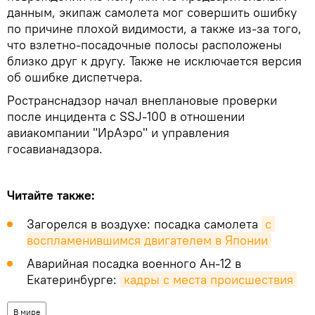
данным, экипаж самолета мог совершить ошибку
по причине плохой видимости, а также из-за того,
что взлетно-посадочные полосы расположены
близко друг к другу. Также не исключается версия
об ошибке диспетчера.
Ространснадзор начал внеплановые проверки
после инцидента с SSJ-100 в отношении
авиакомпании "ИрАэро" и управления
госавианадзора.
Читайте также:
Загорелся в воздухе: посадка самолета
с 
воспламенившимся двигателем в Японии
Аварийная посадка военного Ан-12 в
Екатеринбурге:
кадры с места происшествия
В мире