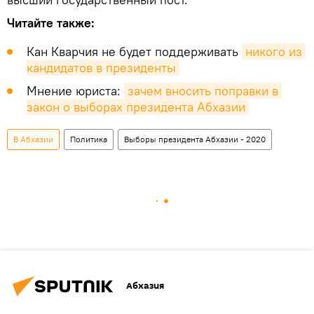
Читайте также:
Кан Кварчия не будет поддерживать
никого из 
кандидатов в президенты
Мнение юриста:
зачем вносить поправки в 
закон о выборах президента Абхазии
В Абхазии
Политика
Выборы президента Абхазии - 2020
Абхазия