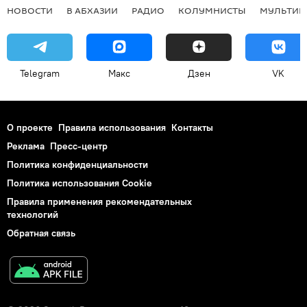
НОВОСТИ
В АБХАЗИИ
РАДИО
КОЛУМНИСТЫ
МУЛЬТИМ
Telegram
Макс
Дзен
VK
О проекте
Правила использования
Контакты
Реклама
Пресс-центр
Политика конфиденциальности
Политика использования Cookie
Правила применения рекомендательных
технологий
Обратная связь