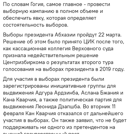
По словам Гогия, самое главное - провести
выборную кампанию в полном объеме и
обеспечить явку, которая определяет
состоятельность выборов.
Выборы президента Абхазии пройдут 22 марта.
Решение об этом было принято ЦИК после того,
как кассационная коллегия Верховного суда
признала недействительным решение
Центризбиркома о результатах второго тура
голосования на выборах президента в 2019 году.
Для участия в выборах президента были
зарегистрированы инициативные группы для
выдвижения Адгура Ардзинба, Аслана Бжания и
Кана Кварчия, а также политическая партия для
выдвижения Леонида Дзапшба. Во вторник 11
февраля Кан Кварчия отказался от дальнейшего
участия в выборах. Он также заявил, что не будет
поддерживать ни одного из претендентов на
высший государственный пост.