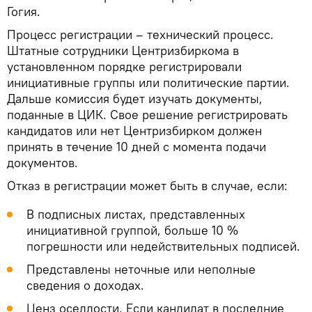
Гогия.
Процесс регистрации – технический процесс.
Штатные сотрудники Центризбиркома в
установленном порядке регистрировали
инициативные группы или политические партии.
Дальше комиссия будет изучать документы,
поданные в ЦИК. Свое решение регистрировать
кандидатов или нет Центризбирком должен
принять в течение 10 дней с момента подачи
документов.
Отказ в регистрации может быть в случае, если:
В подписных листах, представленных
инициативной группой, больше 10 %
погрешности или недействительных подписей.
Представлены неточные или неполные
сведения о доходах.
Ценз оседлости. Если кандидат в последние