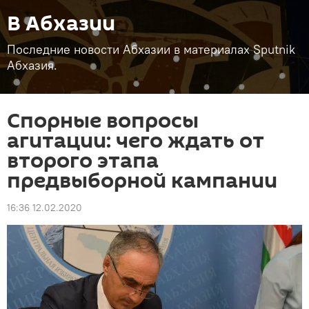
В Абхазии
Последние новости Абхазии в материалах Sputnik
Абхазия.
Спорные вопросы
агитации: чего ждать от
второго этапа
предвыборной кампании
16:36 12.02.2020