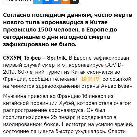
Согласно последним данным, число жертв
нового типа коронавируса в Китае
превысило 1500 человек, в Европе до
сегодняшнего дня ни одной смерти
зафиксировано не было.
СУХУМ, 15 фев – Sputnik.
В Европе зафиксирован
первый случай смерти от коронавируса COVID-
2019. 80-летний турист из Китая скончался во
Франции, сообщил телеканал
BFMTV
со ссылкой
на министра здравоохранения страны Аньес Бузен.
Мужчина приехал во Францию 16 января из
китайской провинции Хубэй, которая стала очагом
распространение коронавируса. Он был
госпитализирован 25 января и содержался в
изолированном боксе. Несмотря на усилия врачей,
состояние пациента быстро ухудшалось. Спасти