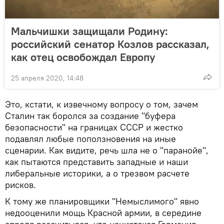
Мальчишки защищали Родину:
российский сенатор Козлов рассказал,
как отец освобождал Европу
25 апреля 2020, 14:48
Это, кстати, к извечному вопросу о том, зачем
Сталин так боролся за создание "буфера
безопасности" на границах СССР и жестко
подавлял любые поползновения на иные
сценарии. Как видите, речь шла не о "паранойе",
как пытаются представить западные и наши
либеральные историки, а о трезвом расчете
рисков.
К тому же планировщики "Немыслимого" явно
недооценили мощь Красной армии, в середине