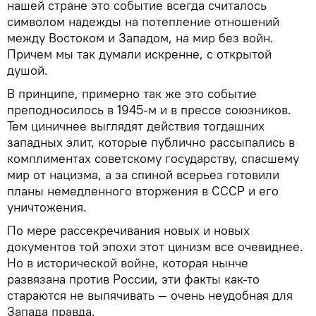
нашей стране это событие всегда считалось
символом надежды на потепление отношений
между Востоком и Западом, на мир без войн.
Причем мы так думали искренне, с открытой
душой.
В принципе, примерно так же это событие
преподносилось в 1945-м и в прессе союзников.
Тем циничнее выглядят действия тогдашних
западных элит, которые публично рассыпались в
комплиментах советскому государству, спасшему
мир от нацизма, а за спиной всерьез готовили
планы немедленного вторжения в СССР и его
уничтожения.
По мере рассекречивания новых и новых
документов той эпохи этот цинизм все очевиднее.
Но в исторической войне, которая нынче
развязана против России, эти факты как-то
стараются не выпячивать — очень неудобная для
Запада правда.