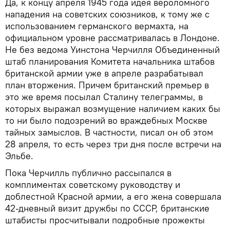
Да, к концу апреля 1945 года идея вероломного
нападения на советских союзников, к тому же с
использованием германского вермахта, на
официальном уровне рассматривалась в Лондоне.
Не без ведома Уинстона Черчилля Объединенный
штаб планирования Комитета начальника штабов
британской армии уже в апреле разрабатывал
план вторжения. Причем британский премьер в
это же время посылал Сталину телеграммы, в
которых выражал возмущение наличием каких бы
то ни было подозрений во враждебных Москве
тайных замыслов. В частности, писал он об этом
28 апреля, то есть через три дня после встречи на
Эльбе.
Пока Черчилль публично рассыпался в
комплиментах советскому руководству и
доблестной Красной армии, а его жена совершала
42-дневный визит дружбы по СССР, британские
штабисты просчитывали подробные прожекты