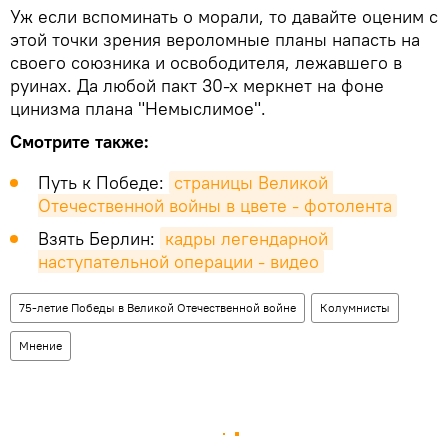
Уж если вспоминать о морали, то давайте оценим с
этой точки зрения вероломные планы напасть на
своего союзника и освободителя, лежавшего в
руинах. Да любой пакт 30-х меркнет на фоне
цинизма плана "Немыслимое".
Смотрите также:
Путь к Победе:
страницы Великой 
Отечественной войны в цвете - фотолента
Взять Берлин:
кадры легендарной 
наступательной операции - видео
75-летие Победы в Великой Отечественной войне
Колумнисты
Мнение