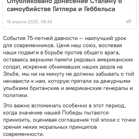
Опубликовано донесение Сталину о
самоубийстве Гитлера и Геббельса
16 апреля 2020, 08:43
События 75-летней давности — наилучший урок
для современников. Ценя наш союз, воспевая
наши подвиги в борьбе против общего врага,
оставаясь верными памяти рядовых американских
солдат, искренне обнимавших наших дедов на
Эльбе, мы ни на минуту не должны забывать о той
ненависти к нам, которую прятали за дежурными
улыбками британские и американские генералы и
политики.
Это важно вспоминать особенно в этот период,
когда значение нашей Победы пытаются
принизить, оценивая соглашения той эпохи с точки
зрения неких моральных принципов
современности.