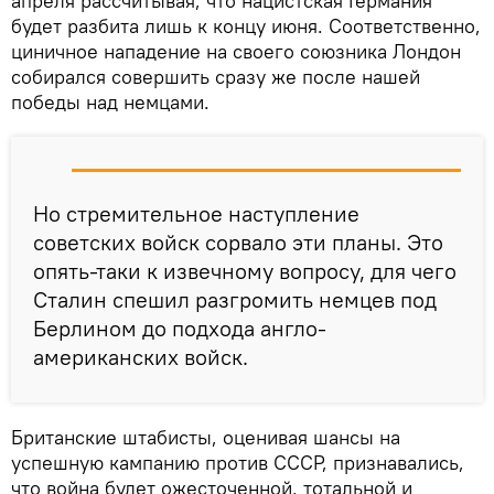
апреля рассчитывая, что нацистская Германия
будет разбита лишь к концу июня. Соответственно,
циничное нападение на своего союзника Лондон
собирался совершить сразу же после нашей
победы над немцами.
Но стремительное наступление
советских войск сорвало эти планы. Это
опять-таки к извечному вопросу, для чего
Сталин спешил разгромить немцев под
Берлином до подхода англо-
американских войск.
Британские штабисты, оценивая шансы на
успешную кампанию против СССР, признавались,
что война будет ожесточенной, тотальной и