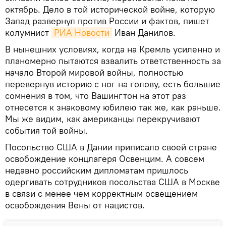
октябрь. Дело в той исторической войне, которую
Запад развернул против России и фактов, пишет
колумнист
РИА Новости
Иван Данилов.
В нынешних условиях, когда на Кремль усиленно и
планомерно пытаются взвалить ответственность за
начало Второй мировой войны, полностью
перевернув историю с ног на голову, есть большие
сомнения в том, что Вашингтон на этот раз
отнесется к знаковому юбилею так же, как раньше.
Мы же видим, как американцы перекручивают
события той войны.
Посольство США в Дании приписало своей стране
освобождение концлагеря Освенцим. А совсем
недавно российским дипломатам пришлось
одергивать сотрудников посольства США в Москве
в связи с менее чем корректным освещением
освобождения Вены от нацистов.