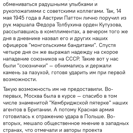
обмениваться радушными улыбками и
рукопожатиями с советскими коллегами. Так, 14
мая 1945 года в Австрии Паттон лично поручил из
рук маршала Федора Толбухина орден Кутузова,
рассыпавшись в комплиментах, а вечером того же
дня в дневнике назвал его и других наших
офицеров "монгольскими бандитами". Спустя
четыре дня он же выражал надежду на скорое
нападение союзников на СССР. Такие вот у нас
были "союзнички" — обнимались и держали
камень за пазухой, готовя ударить им при первой
возможности.
Такую возможность им не предоставили. Во-
первых, Москва была в курсе — спасибо в том
числе знаменитой "Кембриджской пятерке" наших
агентов в Британии. А потому Красная армия
готовилась к отражению удара в Польше. Во-
вторых, мешало общественное мнение в западных
странах, что отмечали и авторы проекта