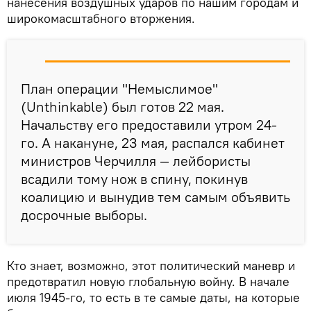
нанесения воздушных ударов по нашим городам и
широкомасштабного вторжения.
План операции "Немыслимое"
(Unthinkable) был готов 22 мая.
Начальству его предоставили утром 24-
го. А накануне, 23 мая, распался кабинет
министров Черчилля — лейбористы
всадили тому нож в спину, покинув
коалицию и вынудив тем самым объявить
досрочные выборы.
Кто знает, возможно, этот политический маневр и
предотвратил новую глобальную войну. В начале
июля 1945-го, то есть в те самые даты, на которые