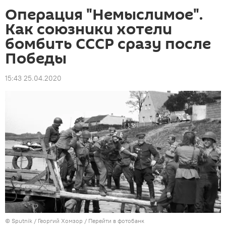
Операция "Немыслимое".
Как союзники хотели
бомбить СССР сразу после
Победы
15:43 25.04.2020
© Sputnik / Георгий Хомзор
/
Перейти в фотобанк