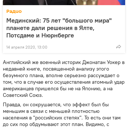
Радио
Мединский: 75 лет "большого мира"
планете дали решения в Ялте,
Потсдаме и Нюрнберге
14 апреля 2020, 13:00
Английский же военный историк Джонатан Уокер в
недавней книге, посвященной анализу этого
безумного плана, вполне серьезно рассуждает о
том, что в случае его осуществления атомный удар
американцев пришелся бы не на Японию, а на
Советский Союз.
Правда, он сокрушается, что эффект был бы
меньшим в связи с меньшей плотностью
населения в "российских степях". То есть они там
до сих пор обдумывают этот план. Видимо, с