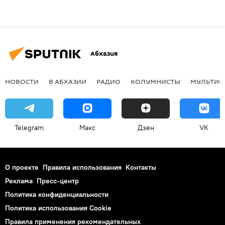
Абхазия
НОВОСТИ
В АБХАЗИИ
РАДИО
КОЛУМНИСТЫ
МУЛЬТИМ
Telegram
Макс
Дзен
VK
О проекте
Правила использования
Контакты
Реклама
Пресс-центр
Политика конфиденциальности
Политика использования Cookie
Правила применения рекомендательных