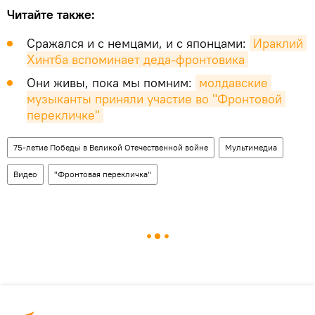
Читайте также:
Сражался и с немцами, и с японцами:
Ираклий 
Хинтба вспоминает деда-фронтовика
Они живы, пока мы помним:
молдавские 
музыканты приняли участие во "Фронтовой 
перекличке"
75-летие Победы в Великой Отечественной войне
Мультимедиа
Видео
"Фронтовая перекличка"