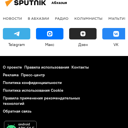
Абхазия
НОВОСТИ
В АБХАЗИИ
РАДИО
КОЛУМНИСТЫ
МУЛЬТИМ
Telegram
Макс
Дзен
VK
О проекте
Правила использования
Контакты
Реклама
Пресс-центр
Политика конфиденциальности
Политика использования Cookie
Правила применения рекомендательных
технологий
Обратная связь