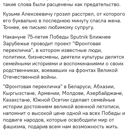
такие слова были расценены как предательство.
Кузьме Алексеевичу грозил расстрел, от которого
его буквально в последнюю минуту спасла жена.
Точнее, ее письмо любимому супругу.
Накануне 75-летия Победы Sputnik Ближнее
Зарубежье проводит проект "Фронтовая
перекличка", в котором известные люди,
политики, бизнесмены, деятели культуры делятся
семейными историями и воспоминаниями о своих
родственниках, воевавших на фронтах Великой
Отечественной войны.
"Фронтовая перекличка" в Беларуси, Абхазии,
Кыргызстане, Армении, Молдове, Азербайджане,
Казахстане, Южной Осетии сделает семейные
истории достоянием великой военной летописи,
напомнит о высокой цене одной на всех Победы и
подвиге народов, которые освободили мир от
фашизма, подарив всем нам возможность жить.