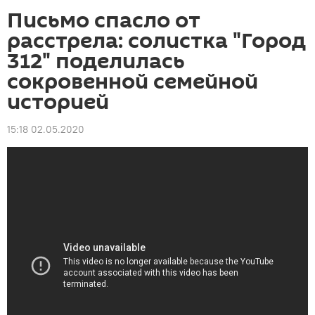
Письмо спасло от
расстрела: солистка "Город
312" поделилась
сокровенной семейной
историей
15:18 02.05.2020