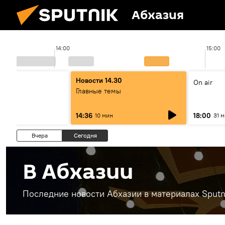
Абхазия
14:00
15:00
00
Новости 14.30
On air
ы
Главные темы
14:36
18:00
10 мин
31 
Вчера
Сегодня
В Абхазии
Последние новости Абхазии в материалах Sputn