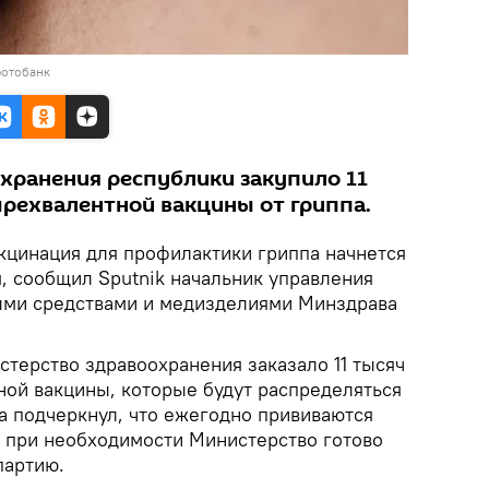
фотобанк
хранения республики закупило 11
ырехвалентной вакцины от гриппа.
цинация для профилактики гриппа начнется
я, сообщил Sputnik начальник управления
ыми средствами и медизделиями Минздрава
стерство здравоохранения заказало 11 тысяч
ной вакцины, которые будут распределяться
а подчеркнул, что ежегодно прививаются
о при необходимости Министерство готово
партию.