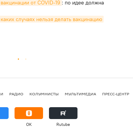
 вакцинации от COVID-19
: по идее должна
 каких случаях нельзя делать вакцинацию
ИИ
РАДИО
КОЛУМНИСТЫ
МУЛЬТИМЕДИА
ПРЕСС-ЦЕНТР
OK
Rutube