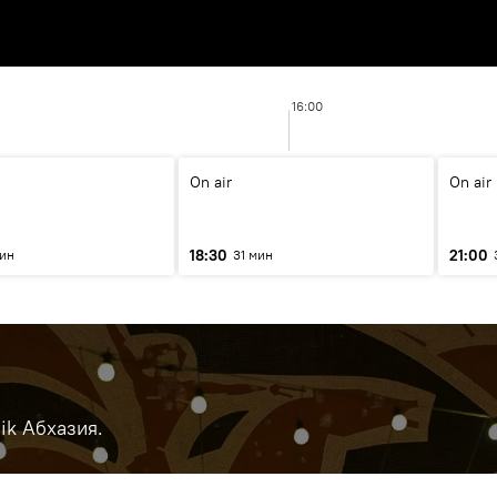
16:00
On air
On air
18:30
21:00
мин
31 мин
ik Абхазия.