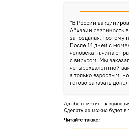
"В России вакциниров
Абхазии сезонность в
запоздалая, поэтому п
После 14 дней с моме
человека начинают ра
с вирусом. Мы заказа
четырехвалентной вак
а только взрослым, н
готово заказать допол
Аджба отметил, вакцинаци
Сделать ее можно будет в 
Читайте также: