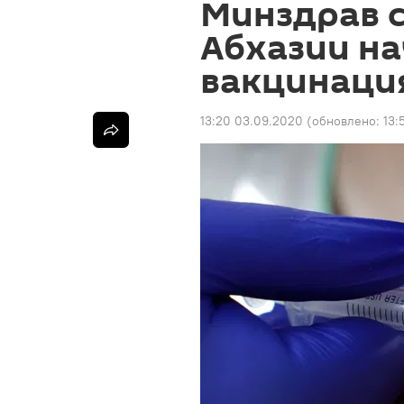
Минздрав с
Абхазии на
вакцинация
13:20 03.09.2020
(обновлено:
13: