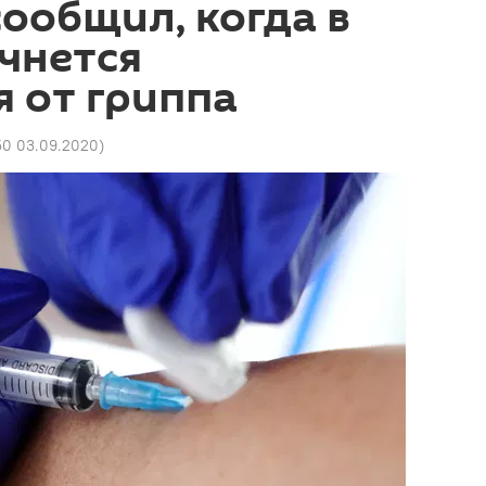
ообщил, когда в
чнется
 от гриппа
50 03.09.2020
)