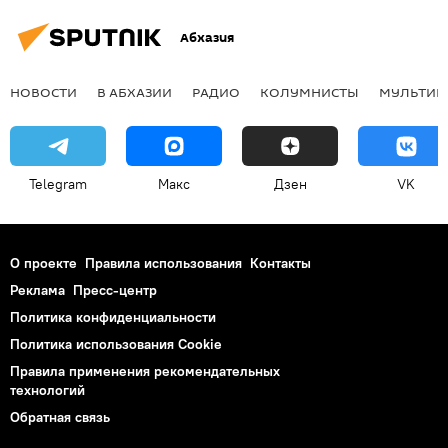
Абхазия
НОВОСТИ
В АБХАЗИИ
РАДИО
КОЛУМНИСТЫ
МУЛЬТИМ
Telegram
Макс
Дзен
VK
О проекте
Правила использования
Контакты
Реклама
Пресс-центр
Политика конфиденциальности
Политика использования Cookie
Правила применения рекомендательных
технологий
Обратная связь