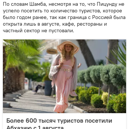
По словам Шамба, несмотря на то, что Пицунду не
успело посетить то количество туристов, которое
было годом ранее, так как граница с Россией была
открыта лишь в августе, кафе, рестораны и
частный сектор не пустовали.
Более 600 тысяч туристов посетили
Абхазию с 1 августа