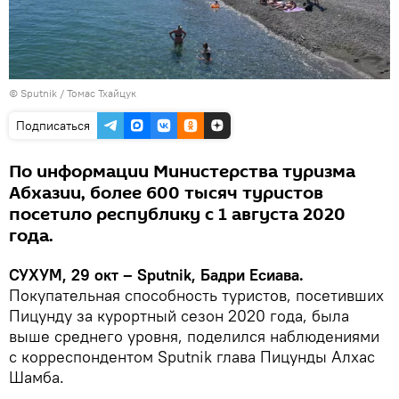
© Sputnik / Томас Тхайцук
Подписаться
По информации Министерства туризма
Абхазии, более 600 тысяч туристов
посетило республику с 1 августа 2020
года.
СУХУМ, 29 окт – Sputnik, Бадри Есиава.
Покупательная способность туристов, посетивших
Пицунду за курортный сезон 2020 года, была
выше среднего уровня, поделился наблюдениями
с корреспондентом Sputnik глава Пицунды Алхас
Шамба.