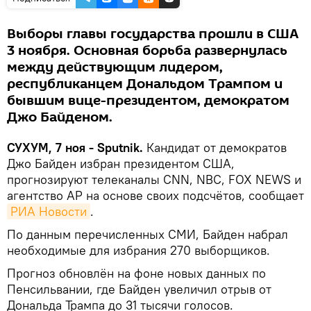
Выборы главы государства прошли в США
3 ноября. Основная борьба развернулась
между действующим лидером,
республиканцем Дональдом Трампом и
бывшим вице-президентом, демократом
Джо Байденом.
СУХУМ, 7 ноя - Sputnik.
Кандидат от демократов
Джо Байден избран президентом США,
прогнозируют телеканалы CNN, NBC, FOX NEWS и
агентство AP на основе своих подсчётов, сообщает
РИА Новости
.
По данным перечисленных СМИ, Байден набрал
необходимые для избрания 270 выборщиков.
Прогноз обновлён на фоне новых данных по
Пенсильвании, где Байден увеличил отрыв от
Дональда Трампа до 31 тысячи голосов.