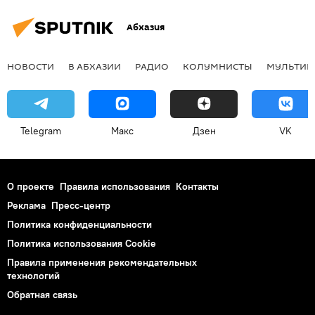
Абхазия
НОВОСТИ
В АБХАЗИИ
РАДИО
КОЛУМНИСТЫ
МУЛЬТИМ
Telegram
Макс
Дзен
VK
О проекте
Правила использования
Контакты
Реклама
Пресс-центр
Политика конфиденциальности
Политика использования Cookie
Правила применения рекомендательных
технологий
Обратная связь