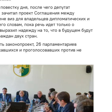
повестку дня, после чего депутат
 зачитал проект Соглашения между
ене виз для владельцев дипломатических и
го словам, пока речь идет только о
выразил надежду на то, что в будущем будут
раждан двух стран.
ть законопроект, 26 парламентариев
жавшихся и проголосовавших против не