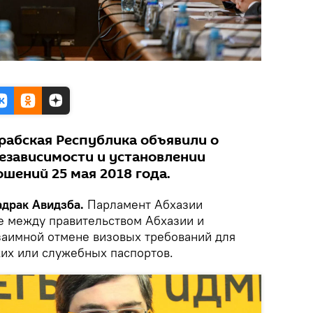
Арабская Республика объявили о
езависимости и установлении
шений 25 мая 2018 года.
адрак Авидзба.
Парламент Абхазии
е между правительством Абхазии и
заимной отмене визовых требований для
их или служебных паспортов.