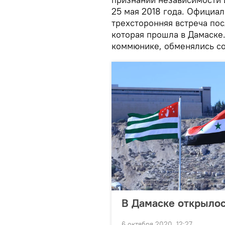
25 мая 2018 года. Официа
трехсторонняя встреча по
которая прошла в Дамаске.
коммюнике, обменялись с
В Дамаске открылос
6 октября 2020, 12:27