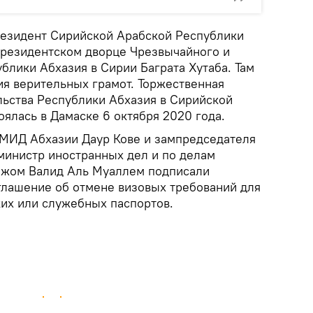
езидент Сирийской Арабской Республики
президентском дворце Чрезвычайного и
блики Абхазия в Сирии Баграта Хутаба. Там
я верительных грамот. Торжественная
ьства Республики Абхазия в Сирийской
оялась в Дамаске 6 октября 2020 года.
а МИД Абхазии Даур Кове и зампредседателя
министр иностранных дел и по делам
ежом Валид Аль Муаллем подписали
лашение об отмене визовых требований для
их или служебных паспортов.