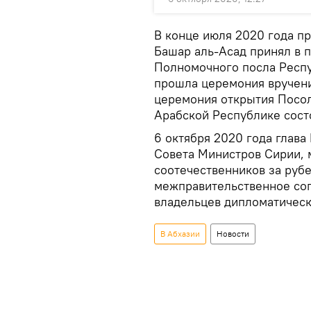
В конце июля 2020 года пр
Башар аль-Асад принял в 
Полномочного посла Респу
прошла церемония вручени
церемония открытия Посол
Арабской Республике сост
6 октября 2020 года глав
Совета Министров Сирии, 
соотечественников за руб
межправительственное сог
владельцев дипломатическ
В Абхазии
Новости