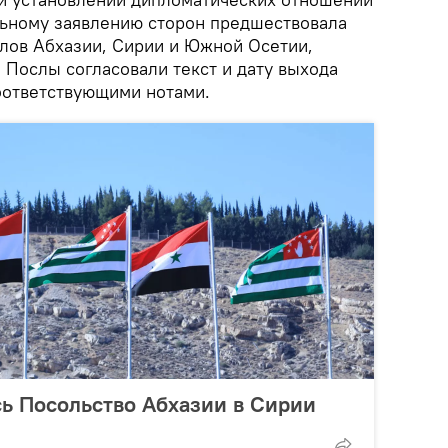
льному заявлению сторон предшествовала
слов Абхазии, Сирии и Южной Осетии,
 Послы согласовали текст и дату выхода
оответствующими нотами.
ь Посольство Абхазии в Сирии