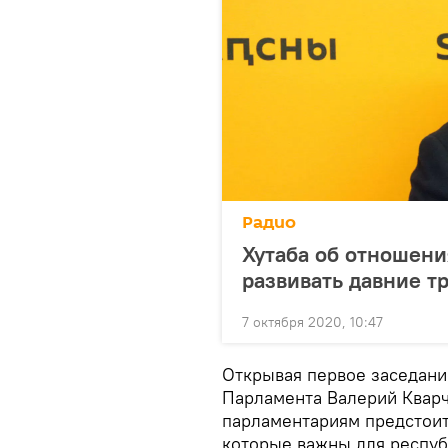
Радио
Хутаба об отношени
развивать давние т
7 октября 2020, 10:47
Открывая первое заседани
Парламента Валерий Кварч
парламентариям предстоит
которые важны для респу