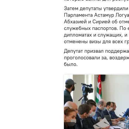
Затем депутаты утвердили 
Парламента Астамур Логуа
Абхазией и Сирией об отм
служебных паспортов. По е
дипломатах и служащих, и 
отменены визы для всех г
Депутат призвал поддержа
проголосовали за, воздер
было.