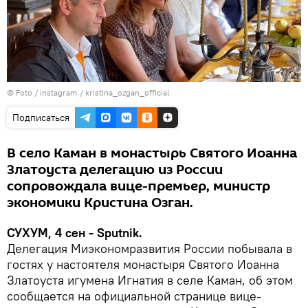
© Foto /
instagram / kristina_ozgan_official
Подписаться
В село Каман в монастырь Святого Иоанна
Златоуста делегацию из России
сопровождала вице-премьер, министр
экономики Кристина Озган.
СУХУМ, 4 сен - Sputnik.
Делегация Миэкономразвития России побывала в
гостях у настоятеля монастыря Святого Иоанна
Златоуста игумена Игнатия в селе Каман, об этом
сообщается на официальной странице вице-