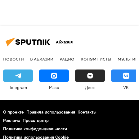
Абхазия
НОВОСТИ
В АБХАЗИИ
РАДИО
КОЛУМНИСТЫ
МУЛЬТИМ
Telegram
Макс
Дзен
VK
О проекте
Правила использования
Контакты
Реклама
Пресс-центр
Политика конфиденциальности
Политика использования Cookie