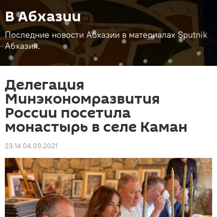
В Абхазии
Последние новости Абхазии в материалах Sputnik
Абхазия.
Делегация
Минэкономразвития
России посетила
монастырь в селе Каман
23:14 04.09.2021