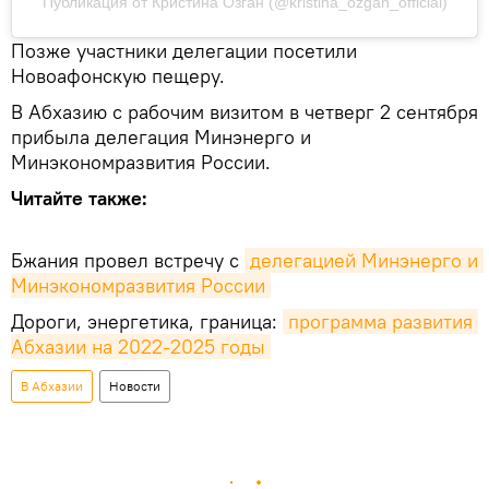
Публикация от Кристина Озган (@kristina_ozgan_official)
Позже участники делегации посетили
Новоафонскую пещеру.
В Абхазию с рабочим визитом в четверг 2 сентября
прибыла делегация Минэнерго и
Минэкономразвития России.
Читайте также:
Бжания провел встречу с
делегацией Минэнерго и 
Минэкономразвития России
Дороги, энергетика, граница:
программа развития 
Абхазии на 2022-2025 годы
В Абхазии
Новости