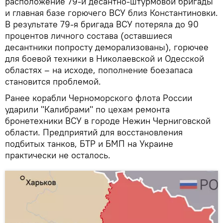
расположение 79-й десантно-штурмовой бригады
и главная базе горючего ВСУ близ Константиновки.
В результате 79-я бригада ВСУ потеряла до 90
процентов личного состава (оставшиеся
десантники попросту деморализованы), горючее
для боевой техники в Николаевской и Одесской
областях – на исходе, пополнение боезапаса
становится проблемой.
Ранее корабли Черноморского флота России
ударили "Калибрами" по цехам ремонта
бронетехники ВСУ в городе Нежин Черниговской
области. Предприятий для восстановления
подбитых танков, БТР и БМП на Украине
практически не осталось.