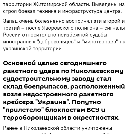
территории Житомирской области. Выведены из
строя боевая техника и инфраструктура центра.
Запад очень болезненно воспринял эти второй и
третий – после Яворовского полигона – сигналы
России относительно неизбежной судьбы
иностранных "добровольцев" и "миротворцев" на
украинской территории.
Основной целью сегодняшнего
ракетного удара по Николаевскому
судостроительному заводу стал
склад боеприпасов, расположенный
возле недостроенного ракетного
крейсера "Украина". Попутно
"прилетело" блокпостам ВСУ и
терроборонщикам в окрестностях.
Ранее в Николаевской области уничтожены