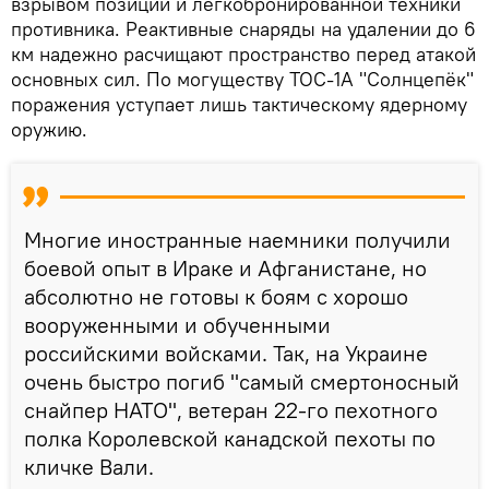
взрывом позиций и легкобронированной техники
противника. Реактивные снаряды на удалении до 6
км надежно расчищают пространство перед атакой
основных сил. По могуществу ТОС-1А "Солнцепёк"
поражения уступает лишь тактическому ядерному
оружию.
Многие иностранные наемники получили
боевой опыт в Ираке и Афганистане, но
абсолютно не готовы к боям с хорошо
вооруженными и обученными
российскими войсками. Так, на Украине
очень быстро погиб "самый смертоносный
снайпер НАТО", ветеран 22-го пехотного
полка Королевской канадской пехоты по
кличке Вали.