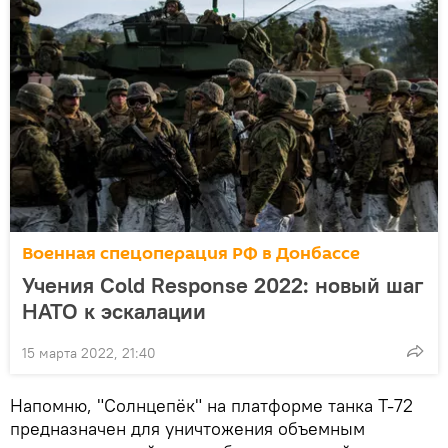
Военная спецоперация РФ в Донбассе
Учения Cold Response 2022: новый шаг
НАТО к эскалации
15 марта 2022, 21:40
Напомню, "Солнцепёк" на платформе танка Т-72
предназначен для уничтожения объемным