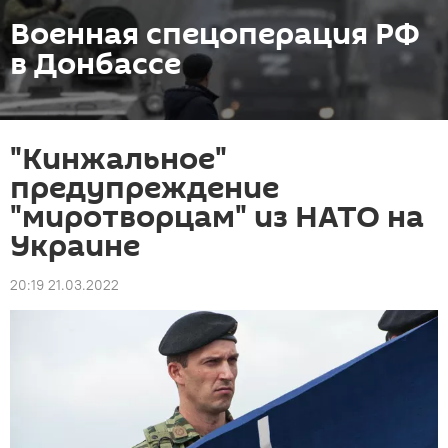
Военная спецоперация РФ
в Донбассе
"Кинжальное"
предупреждение
"миротворцам" из НАТО на
Украине
20:19 21.03.2022