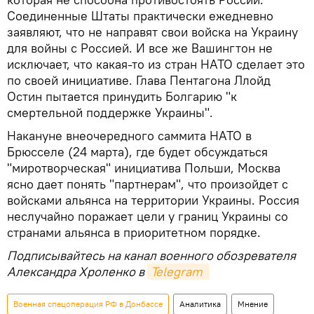
Соединенные Штаты практически ежедневно
заявляют, что не направят свои войска на Украину
для войны с Россией. И все же Вашингтон не
исключает, что какая-то из стран НАТО сделает это
по своей инициативе. Глава Пентагона Ллойд
Остин пытается принудить Болгарию "к
смертельной поддержке Украины".
Накануне внеочередного саммита НАТО в
Брюсселе (24 марта), где будет обсуждаться
"миротворческая" инициатива Польши, Москва
ясно дает понять "партнерам", что произойдет с
войсками альянса на территории Украины. Россия
неслучайно поражает цели у границ Украины со
странами альянса в приоритетном порядке.
Подписывайтесь на канал военного обозревателя
Александра Хроленко в
Telegram
Военная спецоперация РФ в Донбассе
Аналитика
Мнение