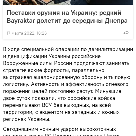
Поставки оружия на Украину: редкий
Bayraktar долетит до середины Днепра
17 марта 2022, 18:26
В ходе специальной операции по демилитаризации
и денацификации Украины российские
Вооруженные силы России продолжают занимать
стратегические форпосты, параллельно
выстраивая эшелонированную оборону и тыловую
логистику. Активность и эффективность огневого
поражения целей постоянно растут. Минувшие
двое суток показали, что российские войска
перемалывают ВСУ без выходных, на всей
территории, с акцентом на западных и южных
регионах Украины.
Сегодняшним ночным ударом высокоточных
крылатых ракет ВС России уничтожили Центр