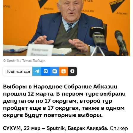
© Sputnik / Томас Тхайцук
Подписаться
Выборы в Народное Собрание Абхазии
прошли 12 марта. В первом туре выбрали
депутатов по 17 округам, второй тур
пройдет еще в 17 округах, также в одном
округе будут повторные выборы.
СУХУМ, 22 мар – Sputnik, Бадрак Авидзба.
Спикер