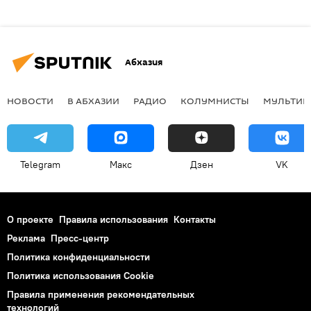
Абхазия
НОВОСТИ
В АБХАЗИИ
РАДИО
КОЛУМНИСТЫ
МУЛЬТИМ
Telegram
Макс
Дзен
VK
О проекте
Правила использования
Контакты
Реклама
Пресс-центр
Политика конфиденциальности
Политика использования Cookie
Правила применения рекомендательных
технологий