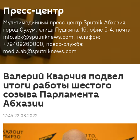
Пресс-центр
Мультимедийный пресс-центр Sputnik Абхазия,
город Сухум, улица Пушкина, 16, офис 5-4, почта:
info.abk@sputniknews.com, телефон:
+79409260000, пресс-служба:
media.ab@sputniknews.com
Валерий Кварчия подвел
итоги работы шестого
созыва Парламента
Абхазии
17:45 22.03.2022