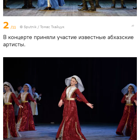
2
/11
© Sputnik / Томас Тхайцук
В концерте приняли участие известные абхазские
артисты.