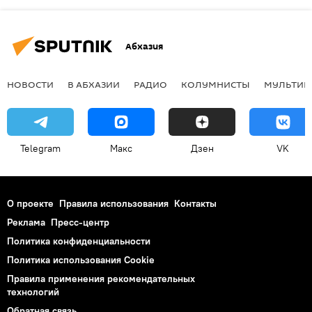
Абхазия
НОВОСТИ
В АБХАЗИИ
РАДИО
КОЛУМНИСТЫ
МУЛЬТИМ
Telegram
Макс
Дзен
VK
О проекте
Правила использования
Контакты
Реклама
Пресс-центр
Политика конфиденциальности
Политика использования Cookie
Правила применения рекомендательных
технологий
Обратная связь