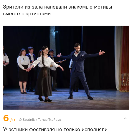
Зрители из зала напевали знакомые мотивы
вместе с артистами.
6
/11
© Sputnik / Томас Тхайцук
Участники фестиваля не только исполняли