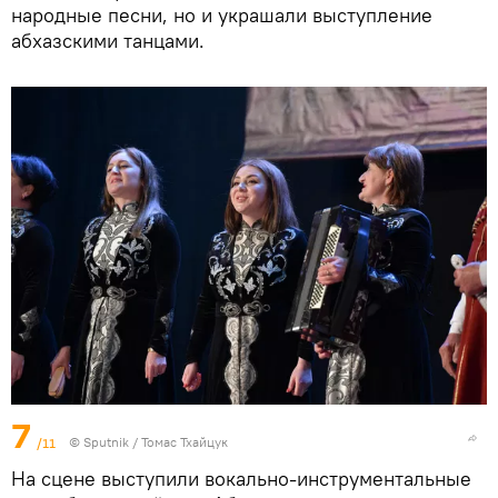
народные песни, но и украшали выступление
абхазскими танцами.
7
/11
© Sputnik / Томас Тхайцук
На сцене выступили вокально-инструментальные