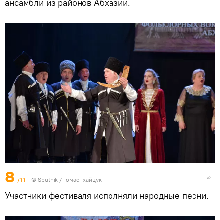
ансамбли из районов Абхазии.
8
/11
© Sputnik / Томас Тхайцук
Участники фестиваля исполняли народные песни.