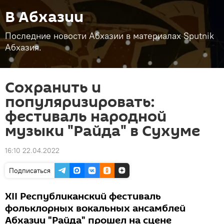
В Абхазии
Последние новости Абхазии в материалах Sputnik
Абхазия.
Сохранить и
популяризировать:
фестиваль народной
музыки "Райда" в Сухуме
16:10 22.04.2022
Подписаться
XII Республиканский фестиваль
фольклорных вокальных ансамблей
Абхазии "Райда" прошел на сцене