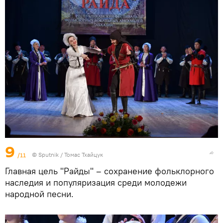
9
/11
© Sputnik / Томас Тхайцук
Главная цель "Райды" – сохранение фольклорного
наследия и популяризация среди молодежи
народной песни.