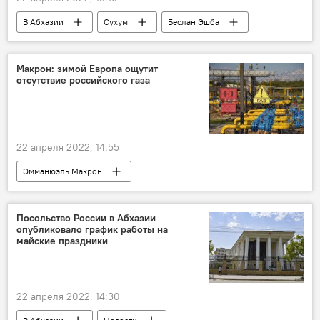
В Абхазии
Сухум
Беслан Эшба
Администрация города Сухум
Макрон: зимой Европа ощутит
отсутствие российского газа
22 апреля 2022, 14:55
Эмманюэль Макрон
Посольство России в Абхазии
опубликовало график работы на
майские праздники
22 апреля 2022, 14:30