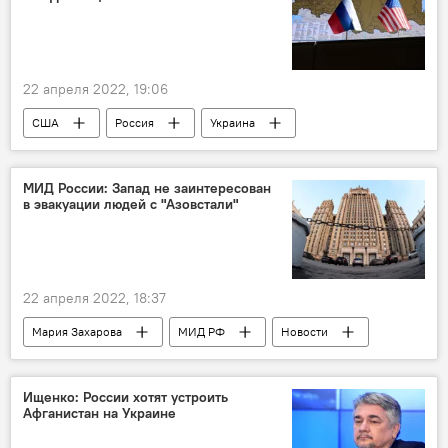
22 апреля 2022, 19:06
США
Россия
Украина
Новости
МИД России: Запад не заинтересован
в эвакуации людей с "Азовстали"
22 апреля 2022, 18:37
Мария Захарова
МИД РФ
Новости
Украина
Россия
США
Ищенко: России хотят устроить
Афганистан на Украине