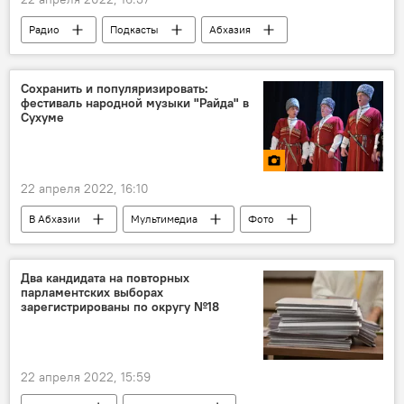
Радио
Подкасты
Абхазия
экология
Сохранить и популяризировать:
фестиваль народной музыки "Райда" в
Сухуме
22 апреля 2022, 16:10
В Абхазии
Мультимедиа
Фото
Абхазия
фольклор
Два кандидата на повторных
парламентских выборах
зарегистрированы по округу №18
22 апреля 2022, 15:59