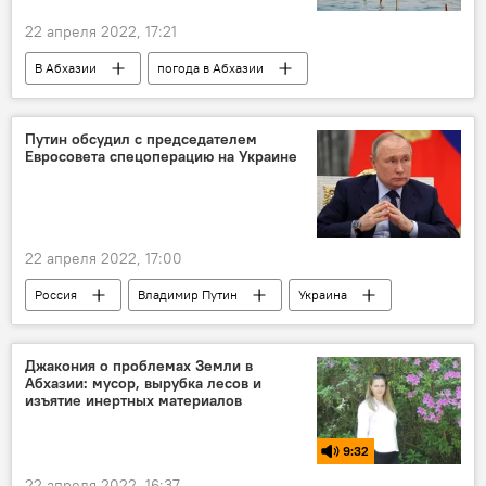
22 апреля 2022, 17:21
В Абхазии
погода в Абхазии
Новости
Путин обсудил с председателем
Евросовета спецоперацию на Украине
22 апреля 2022, 17:00
Россия
Владимир Путин
Украина
Европейский совет
Джакония о проблемах Земли в
Абхазии: мусор, вырубка лесов и
изъятие инертных материалов
9:32
22 апреля 2022, 16:37