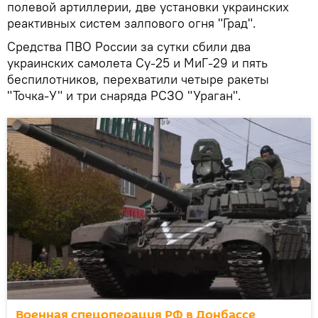
полевой артиллерии, две установки украинских
реактивных систем залпового огня "Град".
Средства ПВО России за сутки сбили два
украинских самолета Су-25 и МиГ-29 и пять
беспилотников, перехватили четыре ракеты
"Точка-У" и три снаряда РСЗО "Ураган".
Военная спецоперация РФ в Донбассе