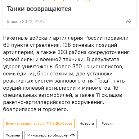
Танки возвращаются
9 июня 2022, 21:47
Ракетные войска и артиллерия России поразили
62 пункта управления, 138 огневых позиций
артиллерии, а также 303 района сосредоточения
живой силы и военной техники. В результате
ударов уничтожены более 350 националистов,
семь единиц бронетехники, две установки
реактивных систем залпового огня "Град", пять
орудий полевой артиллерии и минометов, 16
специальных автомобилей, а также 11 складов
ракетно-артиллерийского вооружения,
боеприпасов и горючего.
Военная спецоперация РФ в Донбассе
Новости
Россия
Украина
Министерство обороны РФ