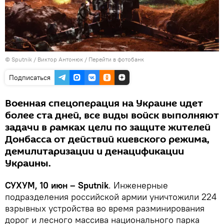
© Sputnik / Виктор Антонюк
/
Перейти в фотобанк
Подписаться
Военная спецоперация на Украине идет
более ста дней, все виды войск выполняют
задачи в рамках цели по защите жителей
Донбасса от действий киевского режима,
демилитаризации и денацификации
Украины.
СУХУМ, 10 июн – Sputnik
. Инженерные
подразделения российской армии уничтожили 224
взрывных устройства во время разминирования
дорог и лесного массива национального парка