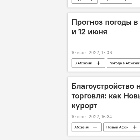
Прогноз погоды в 
и 12 июня
10 июня 2022, 17:06
В Абхазии
погода в Абхази
Благоустройство 
торговля: как Но
курорт
10 июня 2022, 16:34
Абхазия
Новый Афон