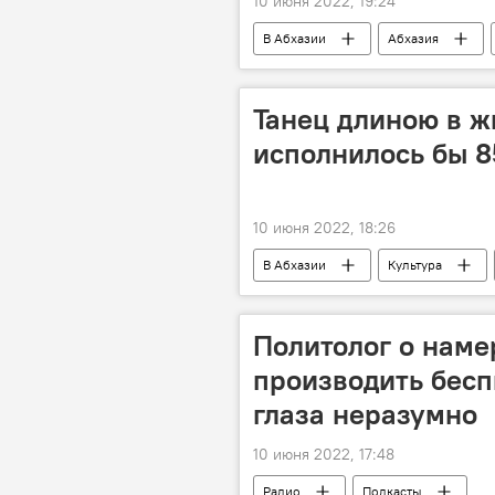
10 июня 2022, 19:24
В Абхазии
Абхазия
Танец длиною в ж
исполнилось бы 8
10 июня 2022, 18:26
В Абхазии
Культура
Политолог о наме
производить бесп
глаза неразумно
10 июня 2022, 17:48
Радио
Подкасты