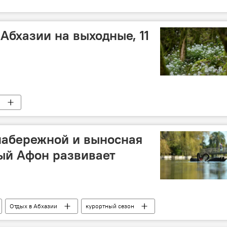
Абхазии на выходные, 11
и
набережной и выносная
вый Афон развивает
Отдых в Абхазии
курортный сезон