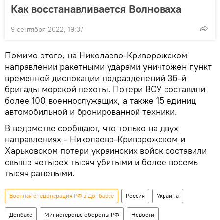
Как восстанавливается Волноваха
9 сентября 2022, 19:37
Помимо этого, на Николаево-Криворожском
направлении ракетными ударами уничтожен пункт
временной дислокации подразделений 36-й
бригады морской пехоты. Потери ВСУ составили
более 100 военнослужащих, а также 15 единиц
автомобильной и бронированной техники.
В ведомстве сообщают, что только на двух
направлениях - Николаево-Криворожском и
Харьковском потери украинских войск составили
свыше четырех тысяч убитыми и более восемь
тысяч ранеными.
Военная спецоперация РФ в Донбассе
Россия
Украина
Донбасс
Министерство обороны РФ
Новости