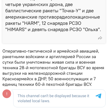
четыре украинских дрона, две
баллистические ракеты "Точка-У" и две
американские противорадиолокационные
ракеты "HARM", 12 снарядов РСЗО
"HIMARS" и девять снарядов РСЗО "Ольха".
Оперативно-тактической и армейской авиацией,
ракетными войсками и артиллерией России за
сутки были уничтожены живая сила и военная
техника 28-й мотопехотной бригады ВСУ во время
выгрузки на железнодорожной станции
Красноармейск в ДНР, 50 военнослужащих и 7
единиц техники 60-й пехотной бригады ВСУ.