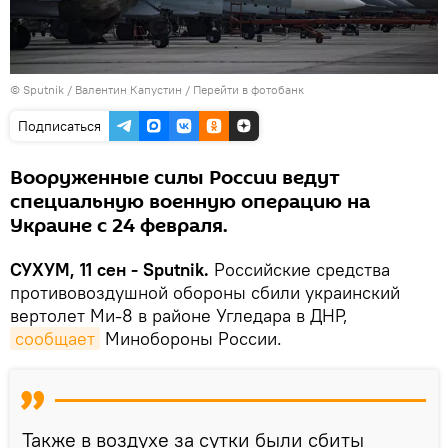
© Sputnik / Валентин Капустин
/
Перейти в фотобанк
Подписаться
Вооруженные силы России ведут
специальную военную операцию на
Украине с 24 февраля.
СУХУМ, 11 сен - Sputnik.
Российские средства
противовоздушной обороны сбили украинский
вертолет Ми-8 в районе Угледара в ДНР,
сообщает
Минобороны России.
Также в воздухе за сутки были сбиты