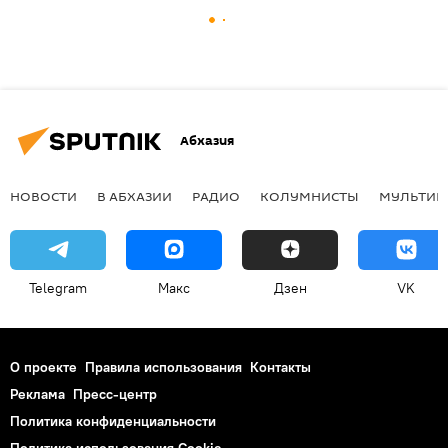
Абхазия
НОВОСТИ
В АБХАЗИИ
РАДИО
КОЛУМНИСТЫ
МУЛЬТИМ
Telegram
Макс
Дзен
VK
О проекте
Правила использования
Контакты
Реклама
Пресс-центр
Политика конфиденциальности
Политика использования Cookie