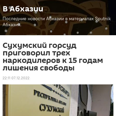
В Абхазии
Последние новости Абхазии в материалах Sputnik
Абхазия.
Сухумский горсуд
приговорил трех
наркодилеров к 15 годам
лишения свободы
22:11 07.12.2022