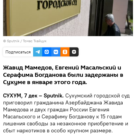
© Sputnik / Томас Тхайцук
Подписаться
Жавид Мамедов, Евгений Масальский и
Серафима Богданова были задержаны в
Сухуме в январе этого года.
СУХУМ, 7 дек – Sputnik.
Сухумский городской суд
приговорил гражданина Азербайджана Жавида
Мамедова и двух граждан России Евгения
Масальского и Серафиму Богданову к 15 годам
лишения свободы за незаконное приобретение и
сбыт наркотиков в особо крупном размере.