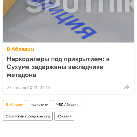
В Абхазии
Наркодилеры под прикрытием: в
Сухуме задержаны закладчики
метадона
27 января 2022, 22:13
В Абхазии
наркотики
МВД Абхазии
Сухумский городской суд
Абхазия