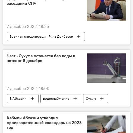
заседании СПЧ
7 декабря 2022, 18:35
Военная спецоперация РФ в Донбассе
Владимир Путин
ядерное оружие
Россия
Политика
Часть Сухума останется без воды в
четверг 8 декабря
7 декабря 2022, 18:00
В Абхазии
водоснабжение
Сухум
Кабмин Абхазии утвердил
производственный календарь на 2023
год