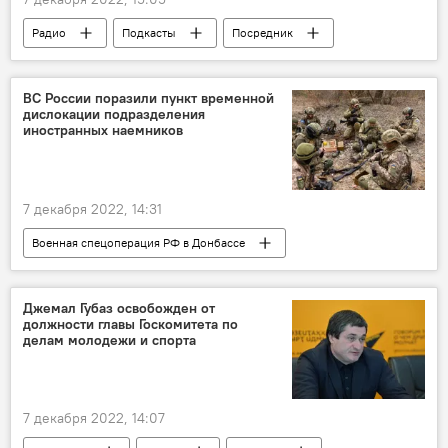
Радио
Подкасты
Посредник
Абхазия
туризм
ВС России поразили пункт временной
дислокации подразделения
иностранных наемников
7 декабря 2022, 14:31
Военная спецоперация РФ в Донбассе
Министерство обороны РФ
Россия
Украина
Джемал Губаз освобожден от
должности главы Госкомитета по
делам молодежи и спорта
7 декабря 2022, 14:07