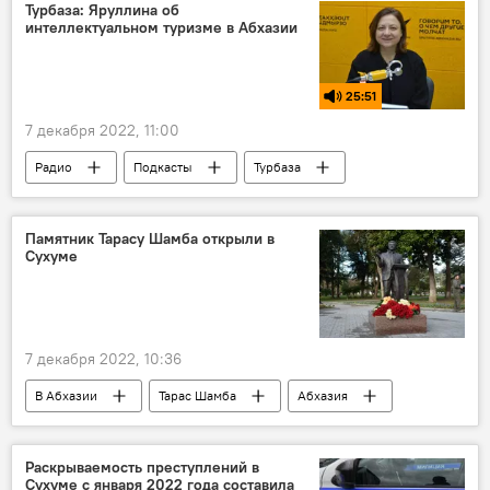
Турбаза: Яруллина об
интеллектуальном туризме в Абхазии
25:51
7 декабря 2022, 11:00
Радио
Подкасты
Турбаза
Абхазия
туризм
Культура
Памятник Тарасу Шамба открыли в
Сухуме
7 декабря 2022, 10:36
В Абхазии
Тарас Шамба
Абхазия
Сухум
Раскрываемость преступлений в
Сухуме с января 2022 года составила