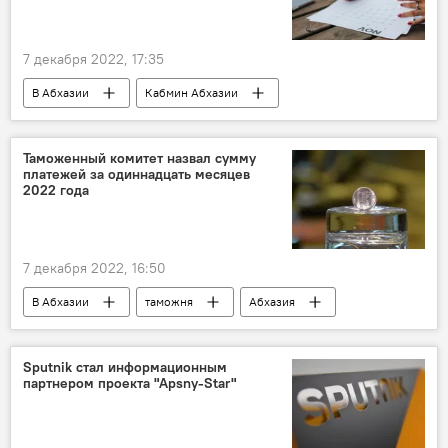
7 декабря 2022, 17:35
В Абхазии
Кабмин Абхазии
Общество
Абхазия
Таможенный комитет назвал сумму
платежей за одиннадцать месяцев
2022 года
7 декабря 2022, 16:50
В Абхазии
таможня
Абхазия
Sputnik стал информационным
партнером проекта "Аpsny-Star"