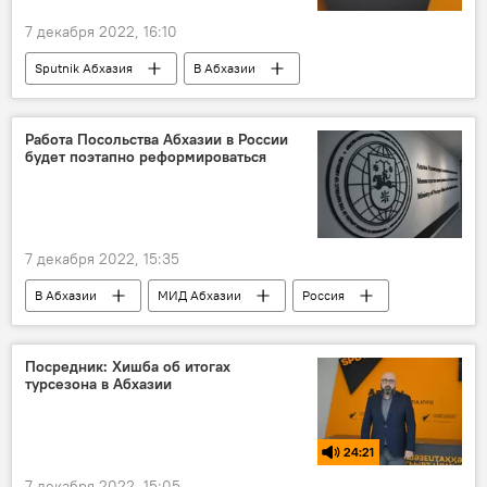
7 декабря 2022, 16:10
Sputnik Абхазия
В Абхазии
Культура
музыка
Работа Посольства Абхазии в России
будет поэтапно реформироваться
7 декабря 2022, 15:35
В Абхазии
МИД Абхазии
Россия
Инал Ардзинба
Посредник: Хишба об итогах
турсезона в Абхазии
24:21
7 декабря 2022, 15:05