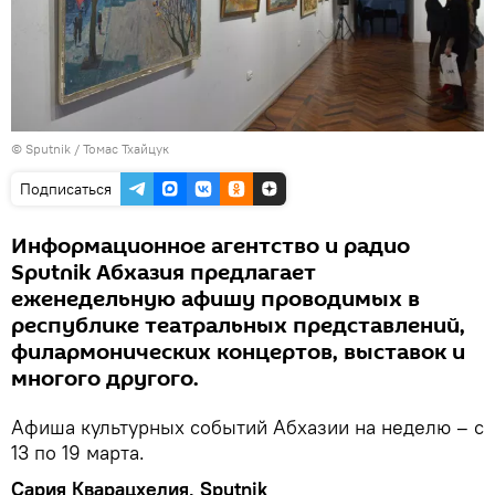
© Sputnik / Томас Тхайцук
Подписаться
Информационное агентство и радио
Sputnik Абхазия предлагает
еженедельную афишу проводимых в
республике театральных представлений,
филармонических концертов, выставок и
многого другого.
Афиша культурных событий Абхазии на неделю – с
13 по 19 марта.
Сария Кварацхелия, Sputnik