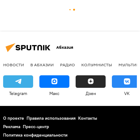
Абхазия
НОВОСТИ
В АБХАЗИИ
РАДИО
КОЛУМНИСТЫ
МУЛЬТИМ
Telegram
Макс
Дзен
VK
О проекте
Правила использования
Контакты
Реклама
Пресс-центр
Политика конфиденциальности