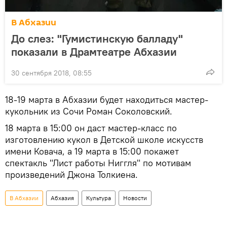
В Абхазии
До слез: "Гумистинскую балладу"
показали в Драмтеатре Абхазии
30 сентября 2018, 08:55
18-19 марта в Абхазии будет находиться мастер-
кукольник из Сочи Роман Соколовский.
18 марта в 15:00 он даст мастер-класс по
изготовлению кукол в Детской школе искусств
имени Ковача, а 19 марта в 15:00 покажет
спектакль "Лист работы Ниггля" по мотивам
произведений Джона Толкиена.
В Абхазии
Абхазия
Культура
Новости