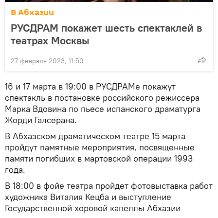
В Абхазии
РУСДРАМ покажет шесть спектаклей в
театрах Москвы
27 февраля 2023, 11:50
16 и 17 марта в 19:00 в РУСДРАМе покажут
спектакль в постановке российского режиссера
Марка Вдовина по пьесе испанского драматурга
Жорди Галсерана.
В Абхазском драматическом театре 15 марта
пройдут памятные мероприятия, посвященные
памяти погибших в мартовской операции 1993
года.
В 18:00 в фойе театра пройдет фотовыставка работ
художника Виталия Кецба и выступление
Государственной хоровой капеллы Абхазии