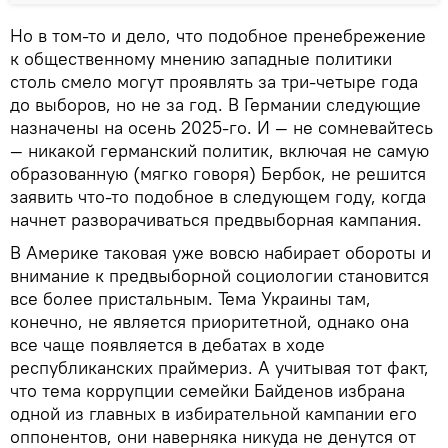
Но в том-то и дело, что подобное пренебрежение
к общественному мнению западные политики
столь смело могут проявлять за три-четыре года
до выборов, но не за год. В Германии следующие
назначены на осень 2025-го. И — не сомневайтесь
— никакой германский политик, включая не самую
образованную (мягко говоря) Бербок, не решится
заявить что-то подобное в следующем году, когда
начнет разворачиваться предвыборная кампания.
В Америке таковая уже вовсю набирает обороты и
внимание к предвыборной социологии становится
все более пристальным. Тема Украины там,
конечно, не является приоритетной, однако она
все чаще появляется в дебатах в ходе
республиканских праймериз. А учитывая тот факт,
что тема коррупции семейки Байденов избрана
одной из главных в избирательной кампании его
оппонентов, они наверняка никуда не денутся от