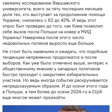
свежему исследованию Варшавского
университета, всего за пять последних месяцев
доля тех, кто выступает за продолжение помощи
Украине, снизилась с 62 до 42%. И ведь этот
опрос был проведен до того, как Киев позволил
себе вызов посла Польши на ковер в МИД
Украины! Наверняка после этого число
недовольных поляков выросло еще больше.
Не стоит быть наивными и ожидать, что подобные
тенденции непременно продолжатся и после
выборов. Как уже было отмечено выше, интерес к
общественному мнению у западных политиков
быстро проходит с закрытием избирательных
участков. Но ведь иногда события раскручиваются
непредсказуемым образом. И до осени этого года
в Польше, а тем более до осени 2024-го в США
еще многое может произойти.