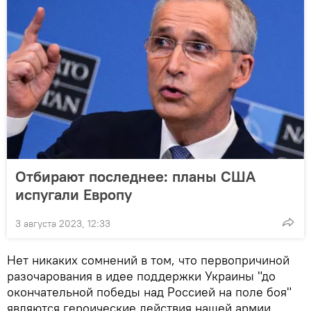
Отбирают последнее: планы США
испугали Европу
3 августа 2023, 12:33
Нет никаких сомнений в том, что первопричиной
разочарования в идее поддержки Украины "до
окончательной победы над Россией на поле боя"
являются героические действия нашей армии,