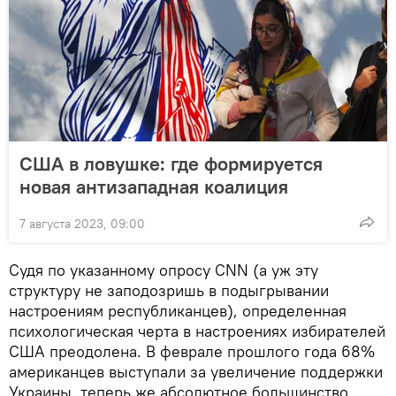
США в ловушке: где формируется
новая антизападная коалиция
7 августа 2023, 09:00
Судя по указанному опросу CNN (а уж эту
структуру не заподозришь в подыгрывании
настроениям республиканцев), определенная
психологическая черта в настроениях избирателей
США преодолена. В феврале прошлого года 68%
американцев выступали за увеличение поддержки
Украины, теперь же абсолютное большинство