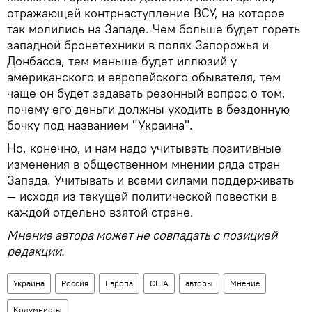
отражающей контрнаступление ВСУ, на которое
так молились на Западе. Чем больше будет гореть
западной бронетехники в полях Запорожья и
Донбасса, тем меньше будет иллюзий у
американского и европейского обывателя, тем
чаще он будет задавать резонный вопрос о том,
почему его деньги должны уходить в бездонную
бочку под названием "Украина".
Но, конечно, и нам надо учитывать позитивные
изменения в общественном мнении ряда стран
Запада. Учитывать и всеми силами поддерживать
— исходя из текущей политической повестки в
каждой отдельно взятой стране.
Мнение автора может не совпадать с позицией
редакции.
Украина
Россия
Европа
США
авторы
Мнение
Колумнисты