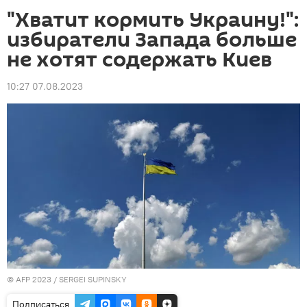
"Хватит кормить Украину!":
избиратели Запада больше
не хотят содержать Киев
10:27 07.08.2023
© AFP 2023 / SERGEI SUPINSKY
Подписаться