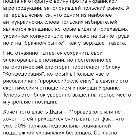
пошла на открытую войну против украинской
агропродукции, заполонившей польский рынок. А
теперь выясняется, что одним из наиболее
антиукраинских слоев польских избирателей
являются женщины, которые видят в приехавших
украинках конкуренцию не только на рынке труда,
но и на "брачном рынке", как утверждает газета.
ПиС отчаянно пытается сохранить свои
электоральные позиции, но постепенно ее
патриотический электорат перетекает к блоку
"Конфедерация", который в Польше часто
рисовали как "пророссийскую силу" в связи с его
скептическим отношением к помощи Украине.
Теперь этот блок уверенно вышел на третье место
и укрепляет позиции.
Хочет того власть Дуды — Моравецкого или не
хочет, но ей приходится учитывать тот факт, что
уже 60% поляков недовольны социальной
поддержкой украинских беженцев. Согласно