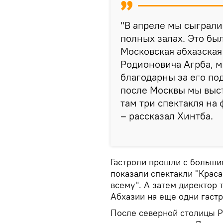
"В апреле мы сыграли
полных залах. Это бы
Московская абхазская
Родионовича Агрба, м
благодарны за его по
после Москвы мы выст
там три спектакля на 
– рассказал Хинтба.
Гастроли прошли с больши
показали спектакли "Краса
всему". А затем директор 
Абхазии на еще одни гастр
После северной столицы Р