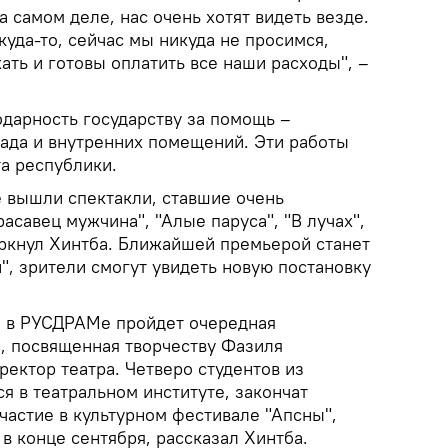
а самом деле, нас очень хотят видеть везде.
уда-то, сейчас мы никуда не просимся,
хать и готовы оплатить все наши расходы", –
одарность государству за помощь –
ада и внутренних помещений. Эти работы
а республики.
е вышли спектакли, ставшие очень
асавец мужчина", "Алые паруса", "В лучах",
еркнул Хинтба. Ближайшей премьерой станет
", зрители смогут увидеть новую постановку
я в РУСДРАМе пройдет очередная
, посвященная творчеству Фазиля
ектор театра. Четверо студентов из
я в театральном институте, закончат
частие в культурном фестивале "Апсны",
в конце сентября, рассказал Хинтба.