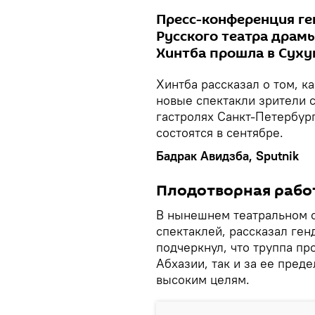
Пресс-конференция ге
Русского театра драм
Хинтба прошла в Сухум
Хинтба рассказал о том, к
новые спектакли зрители 
гастролях Санкт-Петербург
состоятся в сентябре.
Бадрак Авидзба, Sputnik
Плодотворная рабо
В нынешнем театральном 
спектаклей, рассказал ген
подчеркнул, что труппа пр
Абхазии, так и за ее пред
высоким целям.