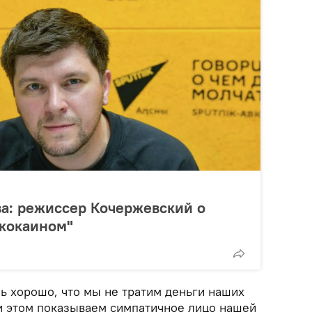
ва: режиссер Кочержевский о
 кокаином"
нь хорошо, что мы не тратим деньги наших
и этом показываем симпатичное лицо нашей