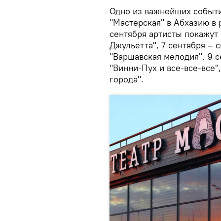
Одно из важнейших событи
"Мастерская" в Абхазию в
сентября артисты покажут
Джульетта", 7 сентября – 
"Варшавская мелодия". 9 с
"Винни-Пух и все-все-все"
города".