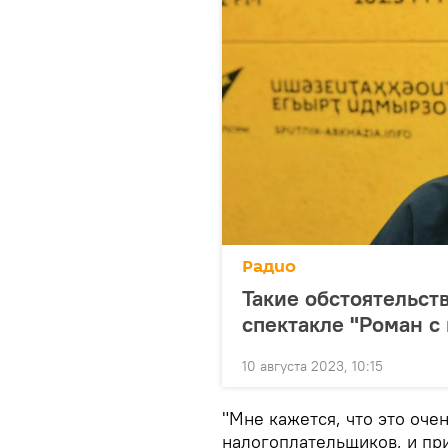
Радио
Такие обстоятельст
спектакле "Роман с
10 августа 2023, 10:15
"Мне кажется, что это оче
налогоплательщиков, и пр