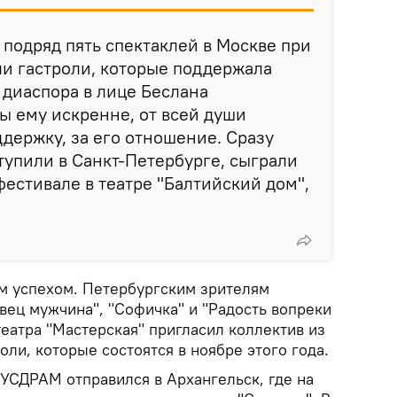
 подряд пять спектаклей в Москве при
ли гастроли, которые поддержала
 диаспора в лице Беслана
ы ему искренне, от всей души
ддержку, за его отношение. Сразу
упили в Санкт-Петербурге, сыграли
фестивале в театре "Балтийский дом",
м успехом. Петербургским зрителям
вец мужчина", "Софичка" и "Радость вопреки
театра "Мастерская" пригласил коллектив из
оли, которые состоятся в ноябре этого года.
УСДРАМ отправился в Архангельск, где на