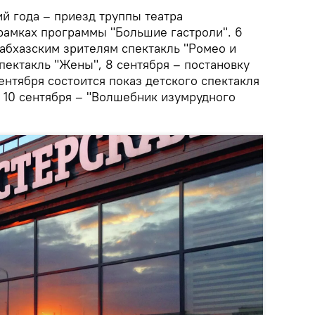
й года – приезд труппы театра
 рамках программы "Большие гастроли". 6
 абхазским зрителям спектакль "Ромео и
спектакль "Жены", 8 сентября – постановку
ентября состоится показ детского спектакля
, 10 сентября – "Волшебник изумрудного