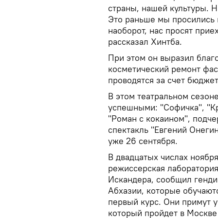
страны, нашей культуры. Н
Это раньше мы просились к
наоборот, нас просят прие
рассказал Хинтба.
При этом он выразил благ
косметический ремонт фас
проводятся за счет бюджет
В этом театральном сезон
успешными: "Софичка", "Кр
"Роман с кокаином", подч
спектакль "Евгений Онегин
уже 26 сентября.
В двадцатых числах ноябр
режиссерская лаборатория
Искандера, сообщил гендир
Абхазии, которые обучаютс
первый курс. Они примут у
который пройдет в Москве 