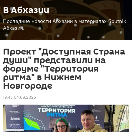
В Абхазии
Последние новости Абхазии в материалах Sputnik
Абхазия.
Проект "Доступная Страна
души" представили на
форуме "Территория
ритма" в Нижнем
Новгороде
19:43 04.09.2025