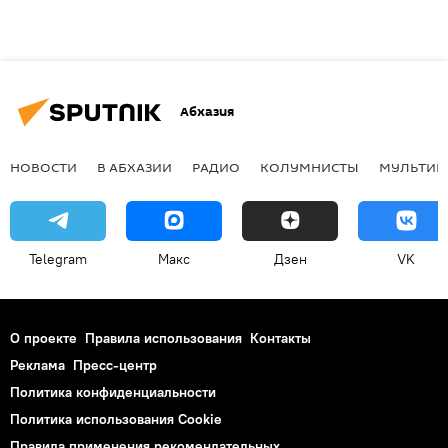
Абхазия
НОВОСТИ
В АБХАЗИИ
РАДИО
КОЛУМНИСТЫ
МУЛЬТИМ
Telegram
Макс
Дзен
VK
О проекте
Правила использования
Контакты
Реклама
Пресс-центр
Политика конфиденциальности
Политика использования Cookie
Правила применения рекомендательных