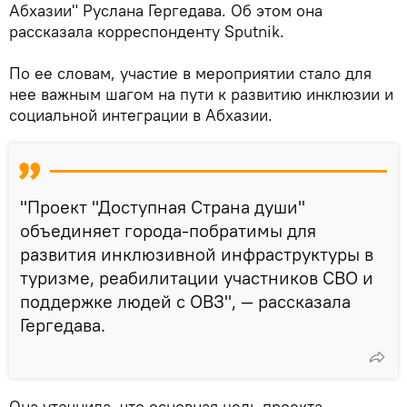
Абхазии" Руслана Гергедава. Об этом она
рассказала корреспонденту Sputnik.
По ее словам, участие в мероприятии стало для
нее важным шагом на пути к развитию инклюзии и
социальной интеграции в Абхазии.
"Проект "Доступная Страна души"
объединяет города-побратимы для
развития инклюзивной инфраструктуры в
туризме, реабилитации участников СВО и
поддержке людей с ОВЗ", — рассказала
Гергедава.
Она уточнила, что основная цель проекта —