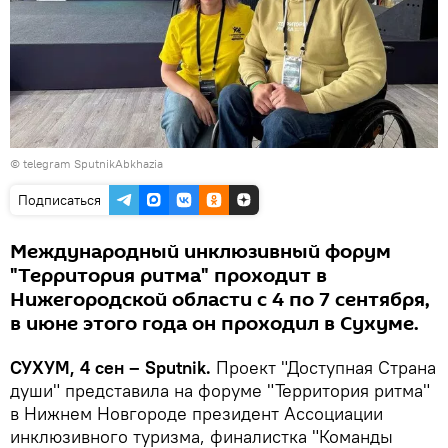
© telegram SputnikAbkhazia
Подписаться
Международный инклюзивный форум
"Территория ритма" проходит в
Нижегородской области с 4 по 7 сентября,
в июне этого года он проходил в Сухуме.
СУХУМ, 4 сен – Sputnik.
Проект "Доступная Страна
души" представила на форуме "Территория ритма"
в Нижнем Новгороде президент Ассоциации
инклюзивного туризма, финалистка "Команды