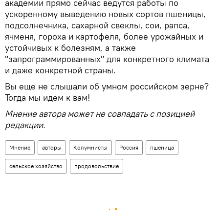
академии прямо сейчас ведутся работы по
ускоренному выведению новых сортов пшеницы,
подсолнечника, сахарной свеклы, сои, рапса,
ячменя, гороха и картофеля, более урожайных и
устойчивых к болезням, а также
"запрограммированных" для конкретного климата
и даже конкретной страны.
Вы еще не слышали об умном российском зерне?
Тогда мы идем к вам!
Мнение автора может не совпадать с позицией
редакции.
Мнение
авторы
Колумнисты
Россия
пшеница
сельское хозяйство
продовольствие