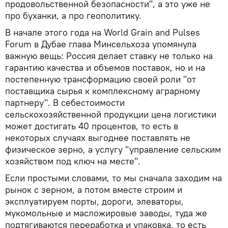
продовольственной безопасности", а это уже не
про буханки, а про геополитику.
В начале этого года на World Grain and Pulses
Forum в Дубае глава Минсельхоза упомянула
важную вещь: Россия делает ставку не только на
гарантию качества и объемов поставок, но и на
постепенную трансформацию своей роли "от
поставщика сырья к комплексному аграрному
партнеру". В себестоимости
сельскохозяйственной продукции цена логистики
может достигать 40 процентов, то есть в
некоторых случаях выгоднее поставлять не
физическое зерно, а услугу "управление сельским
хозяйством под ключ на месте".
Если простыми словами, то мы сначала заходим на
рынок с зерном, а потом вместе строим и
эксплуатируем порты, дороги, элеваторы,
мукомольные и масложировые заводы, туда же
подтягиваются переработка и упаковка, то есть