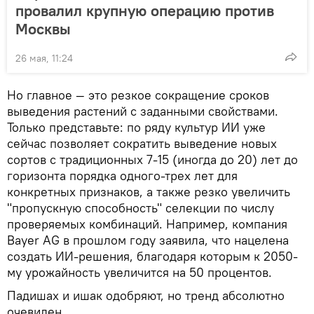
провалил крупную операцию против
Москвы
26 мая, 11:24
Но главное — это резкое сокращение сроков
выведения растений с заданными свойствами.
Только представьте: по ряду культур ИИ уже
сейчас позволяет сократить выведение новых
сортов с традиционных 7-15 (иногда до 20) лет до
горизонта порядка одного-трех лет для
конкретных признаков, а также резко увеличить
"пропускную способность" селекции по числу
проверяемых комбинаций. Например, компания
Bayer AG в прошлом году заявила, что нацелена
создать ИИ-решения, благодаря которым к 2050-
му урожайность увеличится на 50 процентов.
Падишах и ишак одобряют, но тренд абсолютно
очевиден.