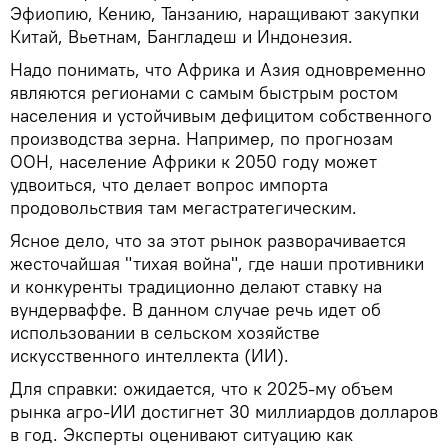
Эфиопию, Кению, Танзанию, наращивают закупки
Китай, Вьетнам, Бангладеш и Индонезия.
Надо понимать, что Африка и Азия одновременно
являются регионами с самым быстрым ростом
населения и устойчивым дефицитом собственного
производства зерна. Например, по прогнозам
ООН, население Африки к 2050 году может
удвоиться, что делает вопрос импорта
продовольствия там мегастратегическим.
Ясное дело, что за этот рынок разворачивается
жесточайшая "тихая война", где наши противники
и конкуренты традиционно делают ставку на
вундерваффе. В данном случае речь идет об
использовании в сельском хозяйстве
искусственного интеллекта (ИИ).
Для справки: ожидается, что к 2025-му объем
рынка агро-ИИ достигнет 30 миллиардов долларов
в год. Эксперты оценивают ситуацию как