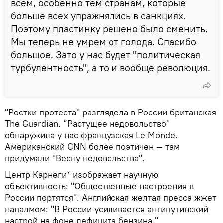
всем, особенно тем странам, которые
больше всех упражнялись в санкциях.
Поэтому пластинку решено было сменить.
Мы теперь не умрем от голода. Спасибо
большое. Зато у нас будет "политическая
турбулентность", а то и вообще революция.
"Ростки протеста" разглядела в России британская
The Guardian. “Растущее недовольство"
обнаружила у нас французская Le Monde.
Американский CNN более поэтичен — там
придумали "Весну недовольства".
Центр Карнеги* изображает научную
объективность: "Общественные настроения в
России портятся". Английская желтая пресса жжет
напалмом: "В России усиливается антипутинский
настрой на фоне дефицита бензина."