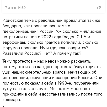
7 июня, 14:30
Идиотская тема с революцией провалится так же
бездарно, как провалилась тема с
"деколонизацией" России. Уж сколько миллионов
потратили на нее с 2022 года Госдеп США и
еврофонды, сколько грантов попилили, сколько
форумов провели. Ну и где, как говорится?
Развалили Россию? Нет? А почему так?
Тему протестов у нас невозможно раскачать,
потому что из-за каждого протеста будут торчать
уши наших смертельных врагов, мечтающих об
интервенции, оккупации и разорении России. Они
полностью показали себя в 1990-е, поураганили
тут у нас только в путь. Мы потом много лет
приходили в себя и восстанавливались после того
кошмара.