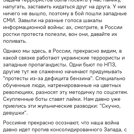
напугать, заставить кидаться друг на друга. У них
ничего не вышло, поэтому в бой пошли западные
СМИ. Завыли на разные голоса шакалы
информационной войны: ах, смотрите, в России
ростки протеста полезли, вон они, давайте их
поливать.
Однако мы здесь, в России, прекрасно видим, в
какой связке работают украинские террористы и
западные пропагандисты. Одни бьют по НПЗ,
другие тут же слаженно начинают придумывать
"протесты из-за дефицита бензина". Специально
обученные люди, натренированные на цветных
революциях, разносят эту методичку по соцсетям.
Скупленные боты ставят лайки. Нам давно уже
приелись эти жульнические разводки: "Скучно,
девушки".
Россияне прекрасно осознают, что наша война
давно идет против консолидированного Запада, с