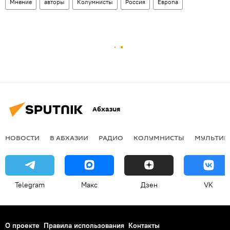
Мнение
авторы
Колумнисты
Россия
Европа
Абхазия
НОВОСТИ
В АБХАЗИИ
РАДИО
КОЛУМНИСТЫ
МУЛЬТИМ
Telegram
Макс
Дзен
VK
О проекте
Правила использования
Контакты