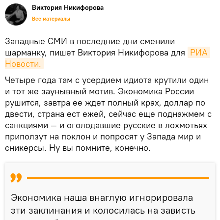
Виктория Никифорова
Все материалы
Западные СМИ в последние дни сменили
шарманку, пишет Виктория Никифорова для
РИА 
Новости.
Четыре года там с усердием идиота крутили один
и тот же заунывный мотив. Экономика России
рушится, завтра ее ждет полный крах, доллар по
двести, страна ест ежей, сейчас еще поднажмем с
санкциями — и оголодавшие русские в лохмотьях
приползут на поклон и попросят у Запада мир и
сникерсы. Ну вы помните, конечно.
Экономика наша внаглую игнорировала
эти заклинания и колосилась на зависть