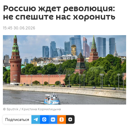
Россию ждет революция:
не спешите нас хоронить
15:45 30.06.2026
© Sputnik / Кристина Кормилицына
Подписаться