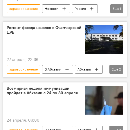
здравоохранение
Новости
Россия
Еще
1
медицина
Ремонт фасада начался в Очамчырской
ЦРБ
27 апреля, 22:36
здравоохранение
В Абхазии
Абхазия
Еще
2
Новости
Очамчыра
Всемирная неделя иммунизации
пройдет в Абхазии с 24 по 30 апреля
24 апреля, 09:00
здравоохранение
В Абхазии
Абхазия
Еще
2