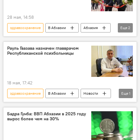
28 мая, 14:58
здравоохранение
В Абхазии
Абхазия
Еще
2
Новости
Пицунда
Рауль Гвазава назначен главврачом
Республиканской психбольницы
18 мая, 17:42
здравоохранение
В Абхазии
Новости
Еще
1
Абхазия
Бадра Гунба: ВВП Абхазии в 2025 году
вырос более чем на 30%