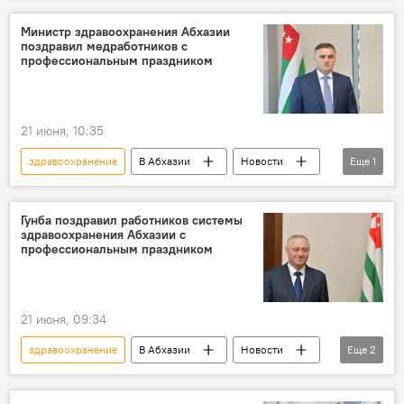
Министр здравоохранения Абхазии
поздравил медработников с
профессиональным праздником
21 июня, 10:35
здравоохранение
В Абхазии
Новости
Еще
1
Абхазия
Гунба поздравил работников системы
здравоохранения Абхазии с
профессиональным праздником
21 июня, 09:34
здравоохранение
В Абхазии
Новости
Еще
2
Абхазия
Бадра Гунба