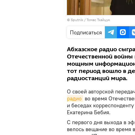
© Sputnik / Томас Тхайцук
Подписаться
Абхазское радио сыгр
Отечественной войны н
мощным информационн
тот период вошло в д
радиостанций мира.
О своей авторской переда
радио
во время Отечестве
и беседах корреспонденту
Екатерина Бебия.
С первого дня выхода в эф
велось вещание во время 