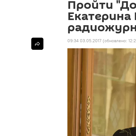
Пройти "До
Екатерина 
радиожурн
09:34 03.05.2017
(обновлено:
12: