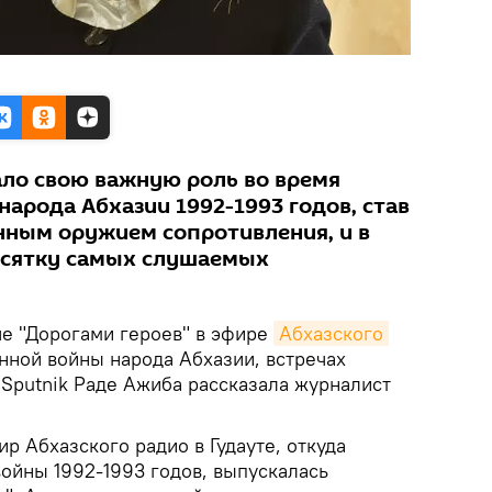
ало свою важную роль во время
арода Абхазии 1992-1993 годов, став
ым оружием сопротивления, и в
есятку самых слушаемых
че "Дорогами героев" в эфире
Абхазского 
нной войны народа Абхазии, встречах
 Sputnik Раде Ажиба рассказала журналист
ир Абхазского радио в Гудауте, откуда
войны 1992-1993 годов, выпускалась