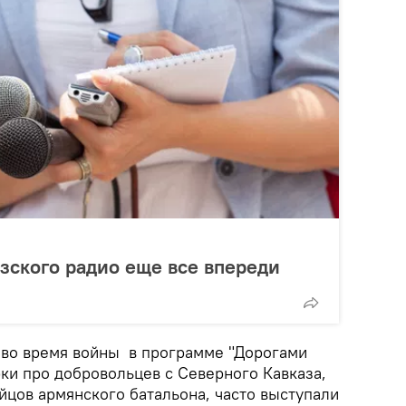
азского радио еще все впереди
 во время войны в программе "Дорогами
ки про добровольцев с Северного Кавказа,
ойцов армянского батальона, часто выступали