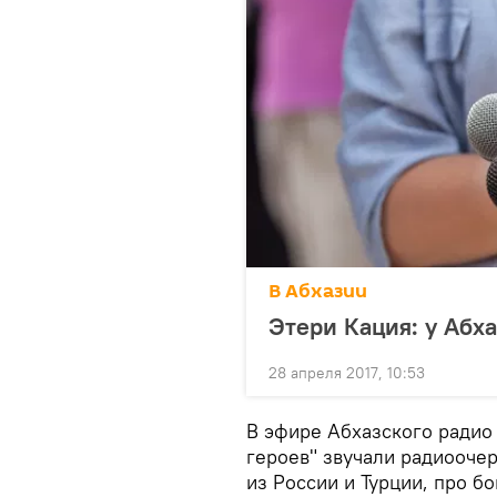
В Абхазии
Этери Кация: у Абх
28 апреля 2017, 10:53
В эфире Абхазского радио
героев" звучали радиоочер
из России и Турции, про б