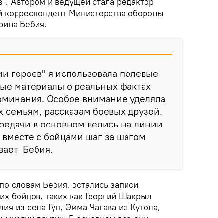
". Автором и ведущей стала редактор
й корреспондент Министерства обороны
рина Бебия.
ми героев" я использовала полевые
ные материалы о реальных фактах
поминания. Особое внимание уделяла
 семьям, рассказам боевых друзей.
редачи в основном велись на линии
 вместе с бойцами шаг за шагом
ывает Бебия.
по словам Бебия, остались записи
их бойцов, таких как Георгий Шакрыл
ия из села Гуп, Эмма Чагава из Кутола,