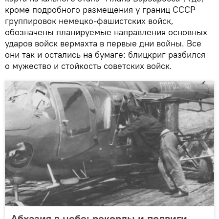
кроме подробного размещения у границ СССР
группировок немецко-фашистских войск,
обозначены планируемые направления основных
ударов войск вермахта в первые дни войны. Все
они так и остались на бумаге: блицкриг разбился
о мужество и стойкость советских войск.
Абхазия в небе: рекорды и подвиги