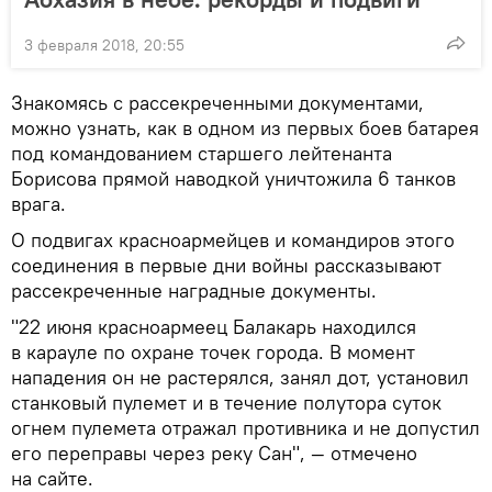
3 февраля 2018, 20:55
Знакомясь с рассекреченными документами,
можно узнать, как в одном из первых боев батарея
под командованием старшего лейтенанта
Борисова прямой наводкой уничтожила 6 танков
врага.
О подвигах красноармейцев и командиров этого
соединения в первые дни войны рассказывают
рассекреченные наградные документы.
"22 июня красноармеец Балакарь находился
в карауле по охране точек города. В момент
нападения он не растерялся, занял дот, установил
станковый пулемет и в течение полутора суток
огнем пулемета отражал противника и не допустил
его переправы через реку Сан", — отмечено
на сайте.