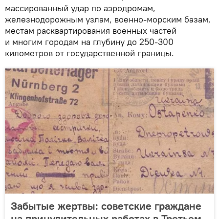
массированный удар по аэродромам,
железнодорожным узлам, военно-морским базам,
местам расквартирования военных частей
и многим городам на глубину до 250-300
километров от государственной границы.
Забытые жертвы: советские граждане
на принудительных работах в Третьем