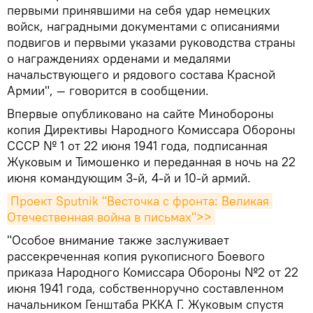
первыми принявшими на себя удар немецких
войск, наградными документами с описаниями
подвигов и первыми указами руководства страны
о награждениях орденами и медалями
начальствующего и рядового состава Красной
Армии", — говорится в сообщении.
Впервые опубликовано на сайте Минобороны
копия Директивы Народного Комиссара Обороны
СССР № 1 от 22 июня 1941 года, подписанная
Жуковым и Тимошенко и переданная в ночь на 22
июня командующим 3-й, 4-й и 10-й армий.
Проект Sputnik "Весточка с фронта: Великая 
Отечественная война в письмах">>
"Особое внимание также заслуживает
рассекреченная копия рукописного Боевого
приказа Народного Комиссара Обороны №2 от 22
июня 1941 года, собственноручно составленном
начальником Генштаба РККА Г. Жуковым спустя