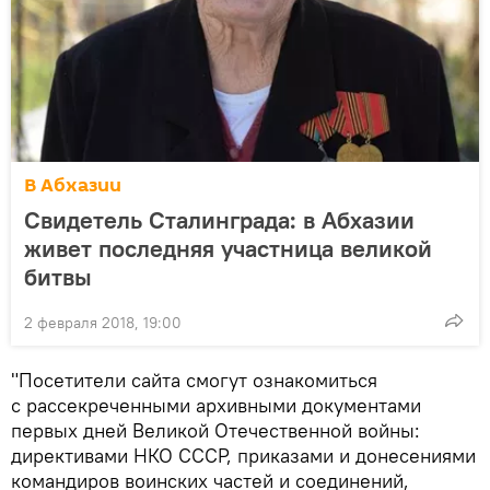
В Абхазии
Свидетель Сталинграда: в Абхазии
живет последняя участница великой
битвы
2 февраля 2018, 19:00
"Посетители сайта смогут ознакомиться
с рассекреченными архивными документами
первых дней Великой Отечественной войны:
директивами НКО СССР, приказами и донесениями
командиров воинских частей и соединений,