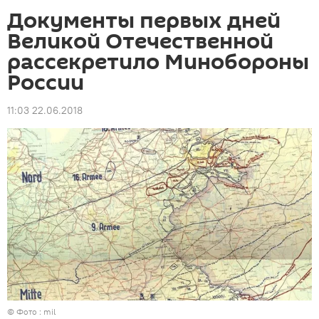
Документы первых дней
Великой Отечественной
рассекретило Минобороны
России
11:03 22.06.2018
© Фото :
mil