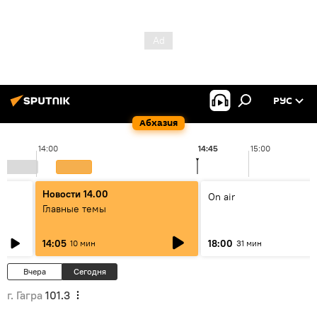
РУС
Абхазия
14:00
14:45
15:00
Новости 14.00
On air
Главные темы
14:05
18:00
10 мин
31 мин
Вчера
Сегодня
г. Гагра
101.3