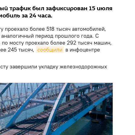
ый трафик был зафиксирован 15 июля
мобиль за 24 часа.
у проехало более 518 тысяч автомобилей,
а аналогичный период прошлого года. С
в по мосту проехало более 292 тысяч машин,
лее 245 тысяч,
сообщили
в инфоцентре
осту завершили укладку железнодорожных