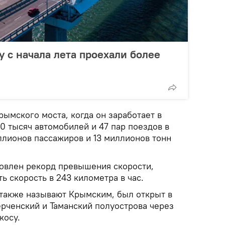
 c начала лета проехали более
ымского моста, когда он заработает в
40 тысяч автомобилей и 47 пар поездов в
ллионов пассажиров и 13 миллионов тонн
новлен рекорд превышения скорости,
ь скорость в 243 километра в час.
 также называют Крымским, был открыт в
ерченский и Таманский полуострова через
косу.