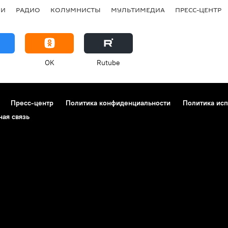
ИИ
РАДИО
КОЛУМНИСТЫ
МУЛЬТИМЕДИА
ПРЕСС-ЦЕНТР
OK
Rutube
Пресс-центр
Политика конфиденциальности
Политика исп
ная связь