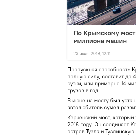
По Крымскому мосту
миллиона машин
23 июля 2019, 12:11
Пропускная способность Кр
полную силу, составит до 
сутки, или примерно 14 ми
грузов в год.
В июне на мосту был уста
автолюбитель сумел развит
Керченский мост, который
2018 году. Он соединяет К
остров Тузла и Тузлинскую 