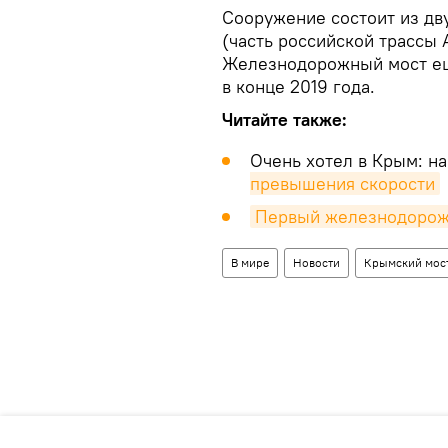
Сооружение состоит из дв
(часть российской трассы
Железнодорожный мост еще
в конце 2019 года.
Читайте также:
Очень хотел в Крым: н
превышения скорости
Первый железнодорож
В мире
Новости
Крымский мос