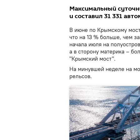
Максимальный суточн
и составил 31 331 авто
В июне по Крымскому мост
что на 13 % больше, чем з
начала июля на полуостро
а в сторону материка – бо
"Крымский мост".
На минувшей неделе на м
рельсов.