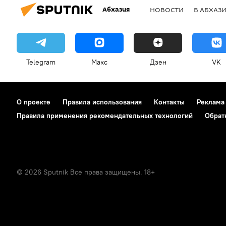
Абхазия
НОВОСТИ
В АБХАЗ
Telegram
Макс
Дзен
VK
О проекте
Правила использования
Контакты
Реклама
Правила применения рекомендательных технологий
Обрат
© 2026 Sputnik Все права защищены. 18+