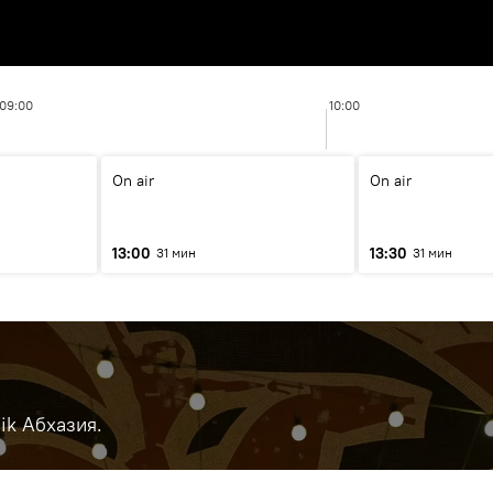
09:00
10:00
On air
On air
13:00
13:30
31 мин
31 мин
ik Абхазия.