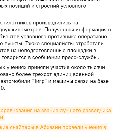
вых позиций и строений условного
еспилотников производились на
двух километров. Полученная информация о
бъектов условного противника оперативно
е пункты. Также специалисты отработали
атов на неподготовленные площадки в
, говорится в сообщении пресс-службы.
ых учениях приняли участие около тысячи
овано более трехсот единиц военной
еавтомобили "Тигр" и машины связи на базе
0.
соревнования на звание лучшего разведчика 
ии
кие снайперы в Абхазии провели учения в 