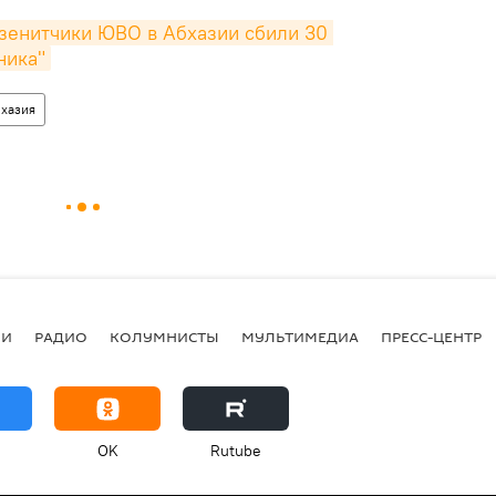
зенитчики ЮВО в Абхазии сбили 30 
ника"
хазия
ИИ
РАДИО
КОЛУМНИСТЫ
МУЛЬТИМЕДИА
ПРЕСС-ЦЕНТР
OK
Rutube