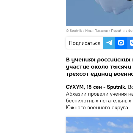
© Sputnik / Илья Питалев
/
Перейти в фо
Подписаться
В учениях российских
участие около тысячи 
трехсот единиц военн
СУХУМ, 18 сен - Sputnik.
В
Абхазии провели учения н
беспилотных летательных 
Южного военного округа.