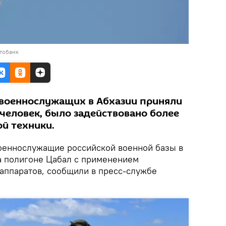
тобанк
 военнослужащих в Абхазии приняли
человек, было задействовано более
ой техники.
оеннослужащие российской военной базы в
а полигоне Цабал с применением
аппаратов, сообщили в пресс-службе