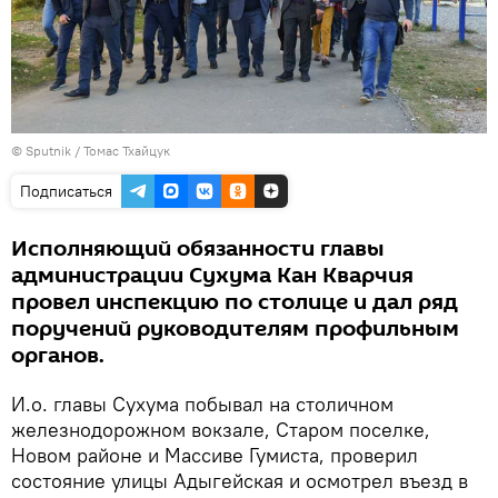
© Sputnik / Томас Тхайцук
Подписаться
Исполняющий обязанности главы
администрации Сухума Кан Кварчия
провел инспекцию по столице и дал ряд
поручений руководителям профильным
органов.
И.о. главы Сухума побывал на столичном
железнодорожном вокзале, Старом поселке,
Новом районе и Массиве Гумиста, проверил
состояние улицы Адыгейская и осмотрел въезд в