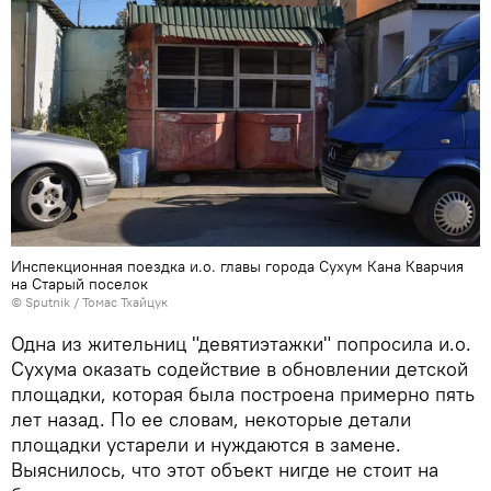
Инспекционная поездка и.о. главы города Сухум Кана Кварчия
на Старый поселок
© Sputnik / Томас Тхайцук
Одна из жительниц "девятиэтажки" попросила и.о.
Сухума оказать содействие в обновлении детской
площадки, которая была построена примерно пять
лет назад. По ее словам, некоторые детали
площадки устарели и нуждаются в замене.
Выяснилось, что этот объект нигде не стоит на