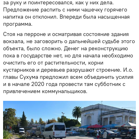
за руку и поинтересовался, как у них дела.
Предложение распить с ними чашечку горячего
напитка он отклонил. Впереди была насыщенная
программа.
Стоя на перроне и осматривая состояние здания
вокзала, не заговорить о дальнейшей судьбе этого
объекта, было сложно. Денег на реконструкцию
пока в государстве нет, но для начала необходимо
очистить его от растительности, корни
кустарников и деревьев разрушают строение. И.о.
главы Сухума предложил всем объединить усилия
и в начале 2020 года провести там субботник с
привлечением коммунальщиков.