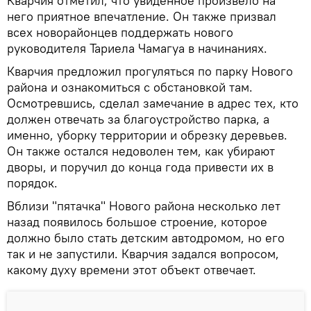
Кварчия отметил, что увиденное произвело на
него приятное впечатление. Он также призвал
всех новорайонцев поддержать нового
руководителя Тариела Чамагуа в начинаниях.
Кварчия предложил прогуляться по парку Нового
района и ознакомиться с обстановкой там.
Осмотревшись, сделал замечание в адрес тех, кто
должен отвечать за благоустройство парка, а
именно, уборку территории и обрезку деревьев.
Он также остался недоволен тем, как убирают
дворы, и поручил до конца года привести их в
порядок.
Вблизи "пятачка" Нового района несколько лет
назад появилось большое строение, которое
должно было стать детским автодромом, но его
так и не запустили. Кварчия задался вопросом,
какому духу времени этот объект отвечает.