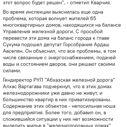
этот вопрос будет решен", - отметил Кварчия.
Во время инспекции выяснилась еще одна
проблема, которая волнует жителей 65
многоквартирных домов, находящихся на балансе
Управления железной дороги. С просьбой
перевести эти дома на баланс города к главе
Сухума подошел депутат Горсобрания Ардаш
Авсепян. Он объяснил, что все проблемы, в том
числе связанные с энергоснабжением, подачей
воды и состоянием дворов, они решают своими
силами.
Гендиректор РУП "Абхазская железной дорога"
Алхас Вартагава подчеркнул, что в этих домах
железнодорожники уже давно не живут, и
большинство квартир в них приватизированы.
Содержание этих объектов - непосильная ноша
для предприятия. Более того, добавил он, в
сложившийся ситуации у них нет возможности
выделить жилье в "железнодорожных домах"