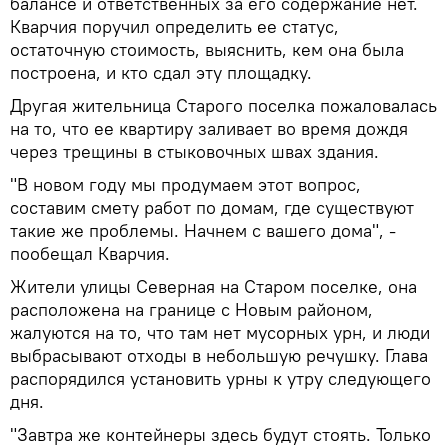
балансе и ответственных за его содержание нет.
Кварчия поручил определить ее статус,
остаточную стоимость, выяснить, кем она была
построена, и кто сдал эту площадку.
Другая жительница Старого поселка пожаловалась
на то, что ее квартиру заливает во время дождя
через трещины в стыковочных швах здания.
"В новом году мы продумаем этот вопрос,
составим смету работ по домам, где существуют
такие же проблемы. Начнем с вашего дома", -
пообещал Кварчия.
Жители улицы Северная на Старом поселке, она
расположена на границе с Новым районом,
жалуются на то, что там нет мусорных урн, и люди
выбрасывают отходы в небольшую речушку. Глава
распорядился установить урны к утру следующего
дня.
"Завтра же контейнеры здесь будут стоять. Только