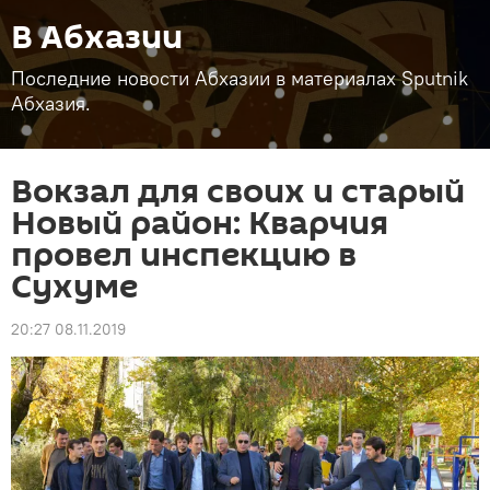
В Абхазии
Последние новости Абхазии в материалах Sputnik
Абхазия.
Вокзал для своих и старый
Новый район: Кварчия
провел инспекцию в
Сухуме
20:27 08.11.2019