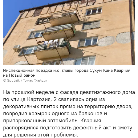
Инспекционная поездка и.о. главы города Сухум Кана Кварчия
на Новый район
© Sputnik / Томас Тхайцук
На прошлой неделе с фасада девятиэтажного дома
по улице Картозия, 2 свалилась одна из
декоративных плиток прямо на территорию двора,
повредив козырек одного из балконов и
припаркованный автомобиль. Кварчия
распорядился подготовить дефектный акт и смету
для решения этой проблемы.