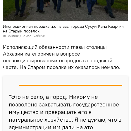
Инспекционная поездка и.о. главы города Сухум Кана Кварчия
на Старый поселок
© Sputnik / Томас Тхайцук
Исполняющий обязанности главы столицы
Абхазии категоричен в вопросе
несанкционированных огородов в городской
черте. На Старом поселке их оказалось немало.
"Это не село, а город. Никому не
позволено захватывать государственное
имущество и превращать его в
натуральное хозяйство. Я не думаю, что в
администрации им дали на это