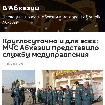
В Абхазии
Последние новости Абхазии в материалах Sputnik
Абхазия.
Круглосуточно и для всех:
МЧС Абхазии представило
службу медуправления
12:40 25.11.2019