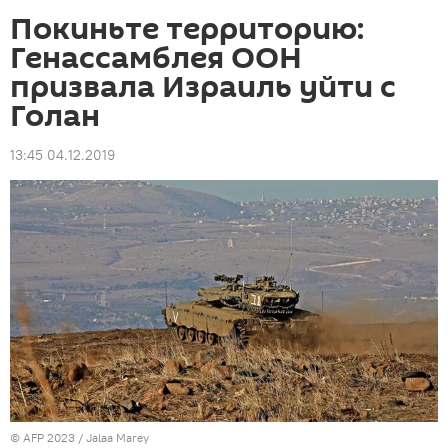
Покиньте территорию:
Генассамблея ООН
призвала Израиль уйти с
Голан
13:45 04.12.2019
© AFP 2023 / Jalaa Marey