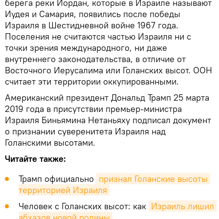
берега реки Иордан, которые в Израиле называют
Иудея и Самария, появились после победы
Израиля в Шестидневной войне 1967 года.
Поселения не считаются частью Израиля ни с
точки зрения международного, ни даже
внутреннего законодательства, в отличие от
Восточного Иерусалима или Голанских высот. ООН
считает эти территории оккупированными.
Американский президент Дональд Трамп 25 марта
2019 года в присутствии премьер-министра
Израиля Биньямина Нетаньяху подписал документ
о признании суверенитета Израиля над
Голанскими высотами.
Читайте также:
Трамп официально
признал Голанские высоты 
территорией Израиля
Человек с Голанских высот: как
Израиль лишил 
абхазов новой родины