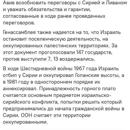
Авив возобновить переговоры с Сирией и Ливаном
и уважать обязательства и гарантии,
согласованные в ходе ранее проведенных
переговоров.
Генассамблея также надеется на то, что Израиль
остановит поселенческую деятельность, на
оккупированных палестинских территориях. За
этот документ проголосовали 147 государств,
против выступили 7, 13 воздержались.
В ходе Шестидневной войны 1967 года Израиль
отбил у Сирии и оккупировал Голанские высоты, а
в 1981 году в одностороннем порядке их
аннексировал. Принадлежность горного плато
считается основным предметом израильско-
сирийского конфликта, попытки решить который
предпринимались до начала гражданской войны в
Сирии. ООН считает эти территории
оккупированными.