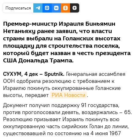
Подписаться
Премьер-министр Израиля Биньямин
Нетаньяху ранее заявил, что власти
страны выбрали на Голанских высотах
площадку для строительства поселка,
который будет назван в честь президента
США Дональда Трампа.
СУХУМ, 4 дек – Sputnik.
Генеральная ассамблея
ООН одобрила резолюцию с требованием к
Израилю покинуть оккупированные Голанские
высоты, передает
РИА Новости
.
Документ получил поддержку 91 государства,
против проголосовали девять, воздержались – 65.
Резолюцию призывает Израиль покинуть всю
оккупированную часть сирийских Голан до линии,
существовавшей по состоянию на 4 июня 1967