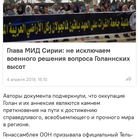
Глава МИД Сирии: не исключаем
военного решения вопроса Голаннских
высот
4 апреля 2019, 16:10
Авторы документа подчеркнули, что оккупация
Голан и их аннексия являются камнем
преткновения на пути к достижению
справедливого, всеобъемлющего и прочного мира
в регионе.
Генассамблея ООН призывала официальный Тель-