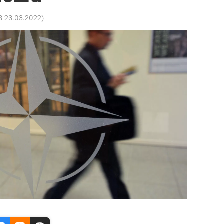
8 23.03.2022
)