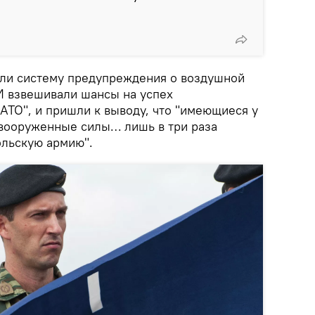
али систему предупреждения о воздушной
И взвешивали шансы на успех
АТО", и пришли к выводу, что "имеющиеся у
вооруженные силы… лишь в три раза
ольскую армию".