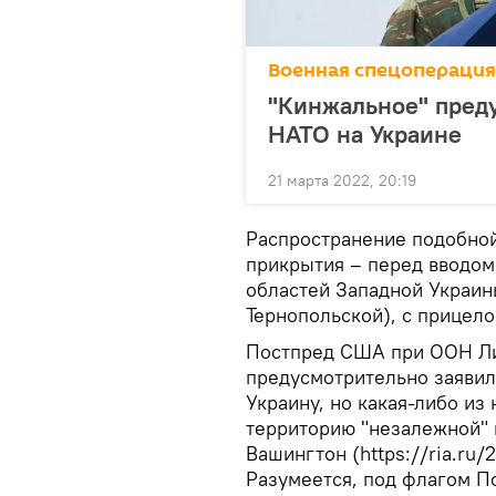
Военная спецоперация
"Кинжальное" пред
НАТО на Украине
21 марта 2022, 20:19
Распространение подобно
прикрытия – перед вводом
областей Западной Украин
Тернопольской), с прицело
Постпред США при ООН Ли
предусмотрительно заявила
Украину, но какая-либо из
территорию "незалежной" 
Вашингтон (https://ria.ru
Разумеется, под флагом П