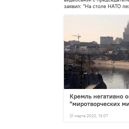
заявил: "На столе НАТО л
Кремль негативно 
"миротворческих ми
21 марта 2022, 13:07