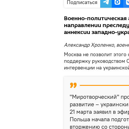
Подписаться
Военно-политическая 
направлении преследу
аннексии западно-укр
Александр Хроленко, воен
Москва не позволит этого 
поддержку руководством 
интервенции на украинско
"Миротворческий" пр
развитие – украинск
21 марта заявил в эфи
Польша начала подгот
вторжению со стороны