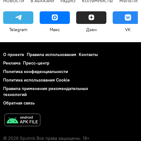
НОВОСТИ
В АБХАЗИИ
РАДИО
КОЛУМНИСТЫ
МУЛЬТИМ
Telegram
Макс
Дзен
VK
О проекте
Правила использования
Контакты
Реклама
Пресс-центр
Политика конфиденциальности
Политика использования Cookie
Правила применения рекомендательных
технологий
Обратная связь
© 2026 Sputnik Все права защищены. 18+