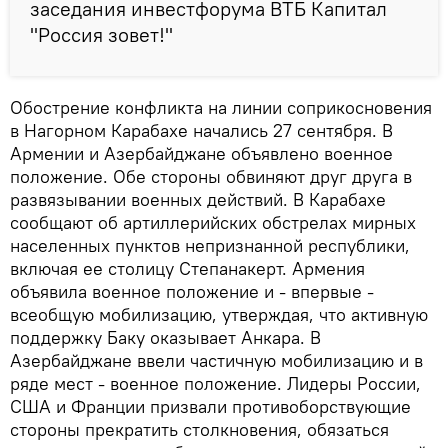
заседания инвестфорума ВТБ Капитал
"Россия зовет!"
Обострение конфликта на линии соприкосновения
в Нагорном Карабахе начались 27 сентября. В
Армении и Азербайджане объявлено военное
положение. Обе стороны обвиняют друг друга в
развязывании военных действий. В Карабахе
сообщают об артиллерийских обстрелах мирных
населенных пунктов непризнанной республики,
включая ее столицу Степанакерт. Армения
объявила военное положение и - впервые -
всеобщую мобилизацию, утверждая, что активную
поддержку Баку оказывает Анкара. В
Азербайджане ввели частичную мобилизацию и в
ряде мест - военное положение. Лидеры России,
США и Франции призвали противоборствующие
стороны прекратить столкновения, обязаться