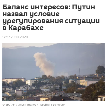
Баланс интересов: Путин
назвал условие
урегулирования ситуации
в Карабахе
17:27 29.10.2020
© Sputnik / Илья Питалев
/
Перейти в фотобанк