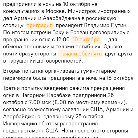
предприняли в ночь на 10 октября на
консультациях в Москве. Министров иностранных
дел Армении и Азербайджана в российскую
столицу
пригласил
президент Владимир Путин.
По итогам встречи Баку и Ереван договорились о
прекращении огня с 12:00
10 октября
— для
обмена пленными и телами погибших. Однако
почти сразу стороны
начали обвинять
друг друга
в нарушении договоренностей.
Вторая попытка организовать гуманитарное
перемирие была предпринята в ночь на 18 октября.
Третьи попытку введения режима прекращения
огня в Нагорном Карабахе предприняли 26
октября с 7.00 мск (8.00 по местному времени),
согласно совместному заявлении США, Армении и
Азербайджана, сделанному 25 октября.
Информацию об этом распространил
госдепартамент США. Но и после этого стороны
конфликта заявляли о несоблюдении