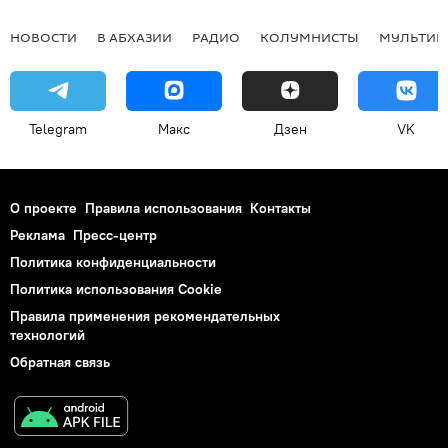
НОВОСТИ
В АБХАЗИИ
РАДИО
КОЛУМНИСТЫ
МУЛЬТИМ
Telegram
Макс
Дзен
VK
О проекте
Правила использования
Контакты
Реклама
Пресс-центр
Политика конфиденциальности
Политика использования Cookie
Правила применения рекомендательных
технологий
Обратная связь