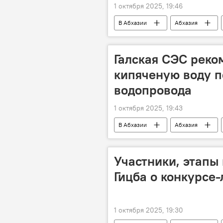
1 октября 2025, 19:46
В Абхазии
Абхазия
Галская СЭС реко
кипяченую воду 
водопровода
1 октября 2025, 19:43
В Абхазии
Абхазия
вода
Участники, этапы
Гицба о конкурсе
1 октября 2025, 19:30