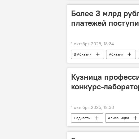
Более 3 млрд ру
платежей поступи
1 октября 2025, 18:34
В Абхазии
Абхазия
Кузница професс
конкурс-лаборато
1 октября 2025, 18:33
Подкасты
Алиса Гицба