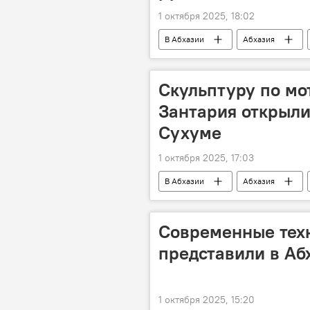
1 октября 2025, 18:02
В Абхазии
Абхазия
Скульптуру по мо
Зантария открыли
Сухуме
1 октября 2025, 17:03
В Абхазии
Абхазия
Современные тех
представили в Аб
1 октября 2025, 15:20