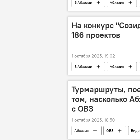
В Абхазии
Абхазия
Мультимедиа
На конкурс "Сози
186 проектов
1 октября 2025, 19:02
В Абхазии
Абхазия
Турмаршруты, пое
том, насколько А
с ОВЗ
1 октября 2025, 18:50
Абхазия
ОВЗ
Виде