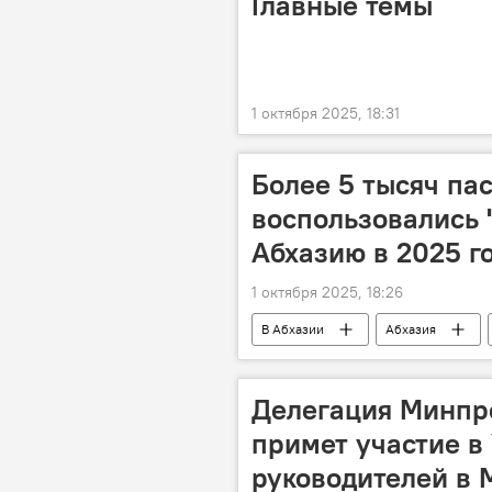
Главные темы
1 октября 2025, 18:31
Более 5 тысяч па
воспользовались 
Абхазию в 2025 г
1 октября 2025, 18:26
В Абхазии
Абхазия
Делегация Минпр
примет участие в
руководителей в 