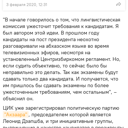
3 февраля 2020, 12:31
"В начале говорилось о том, что лингвистическая
комиссия ужесточит требования к кандидатам. Я
был автором этой идеи. В прошлом году
кандидаты на пост президента неохотно
разговаривали на абхазском языке во время
телевизионных эфиров, несмотря на
установленный Центризбиркомом регламент. Но,
если судить объективно, то сейчас было бы
неправильно это делать. Так как экзамены будут
сдавать только два кандидата. И получается, что
им пришлось бы сдавать экзамены по более
ужесточенным требованиям, чем остальным", –
объяснил он.
ЦИК уже зарегистрировал политическую партию
"Акзаара"
, председателем которой является
Леонид Дзапшба, и три инициативные группы,
выдвинувшие в качестве кандидатов в президенты