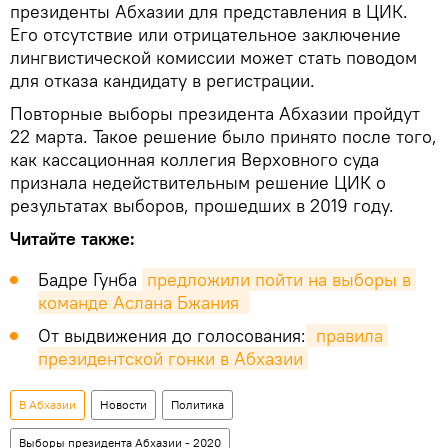
президенты Абхазии для представления в ЦИК.
Его отсутствие или отрицательное заключение
лингвистической комиссии может стать поводом
для отказа кандидату в регистрации.
Повторные выборы президента Абхазии пройдут
22 марта. Такое решение было принято после того,
как кассационная коллегия Верховного суда
признала недействительным решение ЦИК о
результатах выборов, прошедших в 2019 году.
Читайте также:
Бадре Гунба
предложили пойти на выборы в 
команде Аслана Бжания 
От выдвижения до голосования:
 правила 
президентской гонки в Абхазии
В Абхазии
Новости
Политика
Выборы президента Абхазии - 2020