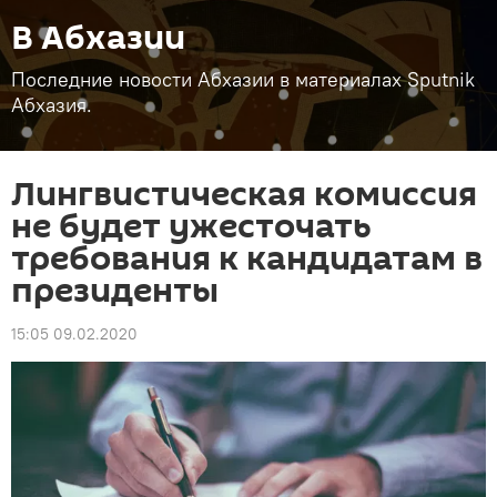
В Абхазии
Последние новости Абхазии в материалах Sputnik
Абхазия.
Лингвистическая комиссия
не будет ужесточать
требования к кандидатам в
президенты
15:05 09.02.2020