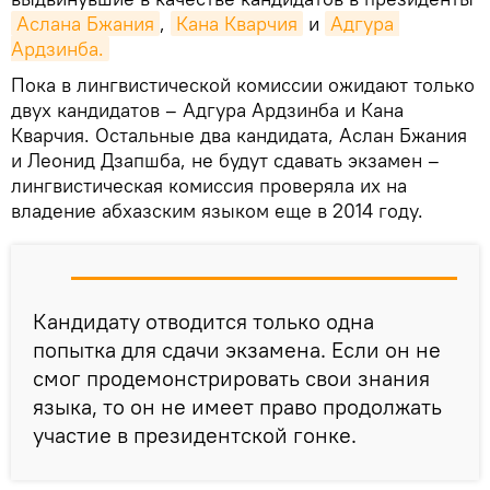
Аслана Бжания
,
Кана Кварчия
и
Адгура 
Ардзинба.
Пока в лингвистической комиссии ожидают только
двух кандидатов – Адгура Ардзинба и Кана
Кварчия. Остальные два кандидата, Аслан Бжания
и Леонид Дзапшба, не будут сдавать экзамен –
лингвистическая комиссия проверяла их на
владение абхазским языком еще в 2014 году.
Кандидату отводится только одна
попытка для сдачи экзамена. Если он не
смог продемонстрировать свои знания
языка, то он не имеет право продолжать
участие в президентской гонке.