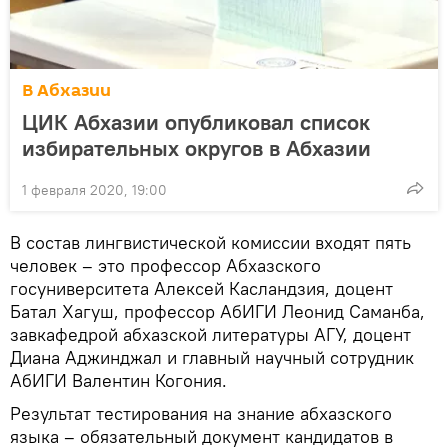
В Абхазии
ЦИК Абхазии опубликовал список
избирательных округов в Абхазии
1 февраля 2020, 19:00
В состав лингвистической комиссии входят пять
человек – это профессор Абхазского
госуниверситета Алексей Касландзия, доцент
Батал Хагуш, профессор АбИГИ Леонид Саманба,
завкафедрой абхазской литературы АГУ, доцент
Диана Аджинджал и главный научный сотрудник
АбИГИ Валентин Когония.
Результат тестирования на знание абхазского
языка – обязательный документ кандидатов в