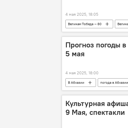
4 мая 2025, 18:05
Великая Победа — 80
Велика
80-летие Победы в Великой Отечест
Прогноз погоды в
5 мая
4 мая 2025, 18:00
В Абхазии
погода в Абхази
Культурная афиша
9 Мая, спектакли