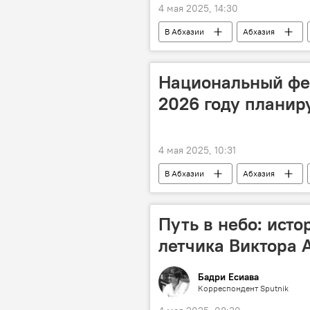
4 мая 2025, 14:30
В Абхазии
Абхазия
Национальный фес
2026 году планир
4 мая 2025, 10:31
В Абхазии
Абхазия
Путь в небо: исто
летчика Виктора 
Бадри Есиава
Корреспондент Sputnik