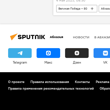
4 мая 2025, 08:30
Великая Победа — 80
Абхаз
80-летие Победы в Великой Отечест
Абхазия
НОВОСТИ
В АБХАЗ
Telegram
Макс
Дзен
VK
О проекте
Правила использования
Контакты
Реклама
Правила применения рекомендательных технологий
Обрат