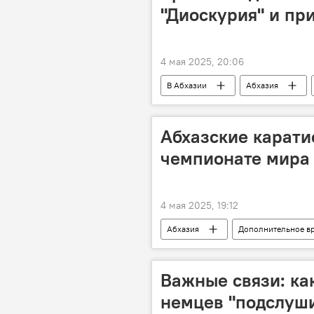
"Диоскурия" и пр
4 мая 2025, 20:06
В Абхазии
Абхазия
Абхазские карати
чемпионате мира
4 мая 2025, 19:12
Абхазия
Дополнительное в
Важные связи: ка
немцев "подслуш