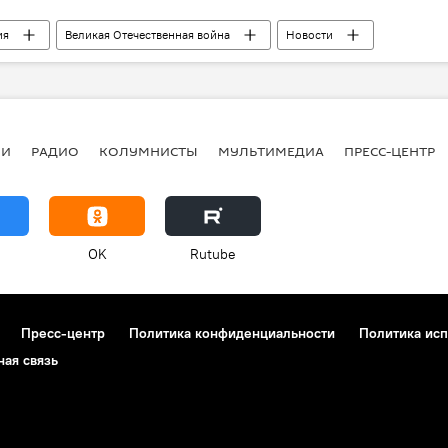
ия
Великая Отечественная война
Новости
венной войне
ИИ
РАДИО
КОЛУМНИСТЫ
МУЛЬТИМЕДИА
ПРЕСС-ЦЕНТР
OK
Rutube
Пресс-центр
Политика конфиденциальности
Политика исп
ная связь