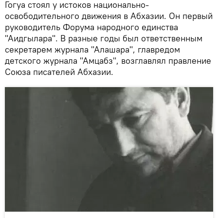
Гогуа стоял у истоков национально-
освободительного движения в Абхазии. Он первый
руководитель Форума народного единства
"Аидгылара". В разные годы был ответственным
секретарем журнала "Алашара", главредом
детского журнала "Амцабз", возглавлял правление
Союза писателей Абхазии.