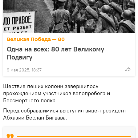
Великая Победа — 80
Одна на всех: 80 лет Великому
Подвигу
9 мая 2025, 18:37
Шествие пеших колонн завершилось
прохождением участников велопробега и
Бессмертного полка.
Перед собравшимися выступил вице-президент
Абхазии Беслан Бигвава.