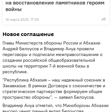
на восстановление памятников героям
войны
14 марта 2025, 17:09
Новое соглашение
Главы Министерств обороны России и Абхазии
Андрей Белоусов и Владимир Ануа провели
переговоры и подписали межправсоглашение о
создании российской общеобразовательной
школы на территории 7-й военной базы в
республике.
"Республика Абхазия – наш надежный союзник в
Закавказье. В рамках Договора о союзничестве и
стратегическом партнерстве формируем общее
пространство обороны", — заявил Белоусов.
Владимир Ануа отметил, что Минобороны Абхазии
высоко ценит личный вклад Белоусова,