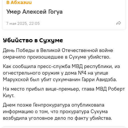
В Абхазии
Умер Алексей Гогуа
7 мая 2025, 22:05
Убийство в Сухуме
День Победы в Великой Отечественной войне
омрачило произошедшее в Сухуме убийство.
Как сообщила пресс-служба МВД республики, из
огнестрельного оружия у дома №4 на улице
Марухской был убит сухумчанин Гарри Авидзба.
На место прибыл вице-премьер, глава МВД Роберт
Киут.
Днем позже Генпрокуратура опубликовала
информацию о том, что прокуратура Сухума
возбудила уголовное дело по факту убийства.