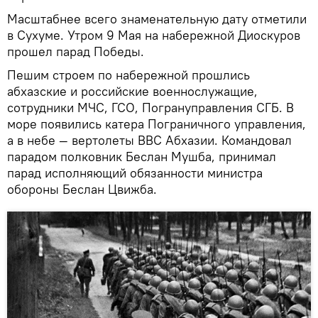
Масштабнее всего знаменательную дату отметили
в Сухуме. Утром 9 Мая на набережной Диоскуров
прошел парад Победы.
Пешим строем по набережной прошлись
абхазские и российские военнослужащие,
сотрудники МЧС, ГСО, Погрануправления СГБ. В
море появились катера Пограничного управления,
а в небе — вертолеты ВВС Абхазии. Командовал
парадом полковник Беслан Мушба, принимал
парад исполняющий обязанности министра
обороны Беслан Цвижба.