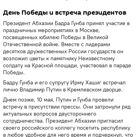
День Победы и встреча президентов
Президент Абхазии Бадра Гунба принял участие в
праздничных мероприятиях в Москве,
посвященных юбилею Победы в Великой
Отечественной войне. Вместе с лидерами
десятков дружественных России государств он
возложил цветы к памятнику Неизвестному
солдату на Красной площади, участвовал в параде
Победы.
Бадру Гунба и его супругу Ирму Хашиг встречал
лично Владимир Путин в Кремлевском дворце.
Днем позже, 10 мая, Путин и Гунба провели
встречу в присутствии прессы. Они затронули ряд
актуальных вопросов двустороннего
сотрудничества. Президент Абхазии пригласил
своего российского коллегу посетить республику
в любое удобное для него время и подчеркнул, что