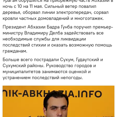
Ураган обрушился на прибрежную часть Абхазии в
ночь с 10 на 11 мая. Сильный ветер повалил
деревья, оборвал линии электропередач, сорвал
кровли частных домовладений и многоэтажек.
Президент Абхазии Бадра Гунба поручил премьер-
министру Владимиру Делба задействовать все
необходимые службы для ликвидации
последствий стихии и оказать возможную помощь
гражданам.
Больше всего пострадали Сухум, Гудаутский и
Сухумский районы. Руководство городов и
муниципалитетов занимаются оценкой и
устранением последствий непогоды.