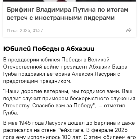
Брифинг Владимира Путина по итогам
встреч с иностранными лидерами
11 мая 2025, 01:37
Юбилей Победы в Абхазии
В преддверии юбилея Победы в Великой
Отечественной войне президент Абхазии Бадра
Гунба поздравил ветерана Алексея Ласурия с
предстоящим праздником.
"Наши дорогие ветераны, мы гордимся вами. Ваш
подвиг служит примером бескорыстного служения
Отечеству. Спасибо вам за Победу", — отметил
Гунба.
В мае 1945 года Ласурия дошел до Берлина и даже
расписался на стене Рейхстага. В феврале 2025
года ему исполнилось 100 лет. С этим юбилеем его