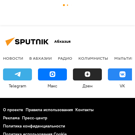
Абхазия
НОВОСТИ
В АБХАЗИИ
РАДИО
КОЛУМНИСТЫ
МУЛЬТИМ
Telegram
Макс
Дзен
VK
О проекте
Правила использования
Контакты
Реклама
Пресс-центр
Политика конфиденциальности
Политика использования Cookie