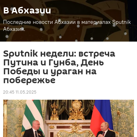
В Абхазии
Последние новости Абхазии в материалах Sputnik
Абхазия.
Sputnik недели: встреча
Путина и Гунба, День
Победы и ураган на
побережье
20:45 11.05.2025