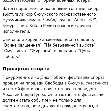
радости Победы и горечи военных потерь.
Затем перед многочисленными гостями вечера
выступили хор Сухумского государственного
музучилища имени Чичба, группа "Апсны-67",
Тимур Тания, Хибла Мукба и многие другие
исполнители.
Они спели хорошо знакомые песни о войне:
"Война священная", "На безымянной высоте",
"Смуглянка", "Журавли", и, конечно, "День
Победы".
Праздник спорта
Приуроченный ко Дню Победы фестиваль спорта
прошел на площади Свободы в Сухуме. Участников
и гостей фестиваля приветствовал президент
Абхазии Бадра Гунба. Он отметил, что фестиваль
должен стать событием не только для
спортсменов, но и для всех граждан страны, и