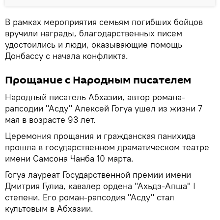
В рамках мероприятия семьям погибших бойцов
вручили награды, благодарственных писем
удостоились и люди, оказывающие помощь
Донбассу с начала конфликта.
Прощание с Народным писателем
Народный писатель Абхазии, автор романа-
рапсодии "Асду" Алексей Гогуа ушел из жизни 7
мая в возрасте 93 лет.
Церемония прощания и гражданская панихида
прошла в государственном драматическом театре
имени Самсона Чанба 10 марта.
Гогуа лауреат Государственной премии имени
Дмитрия Гулиа, кавалер ордена "Ахьдз-Апша" I
степени. Его роман-рапсодия "Асду" стал
культовым в Абхазии.