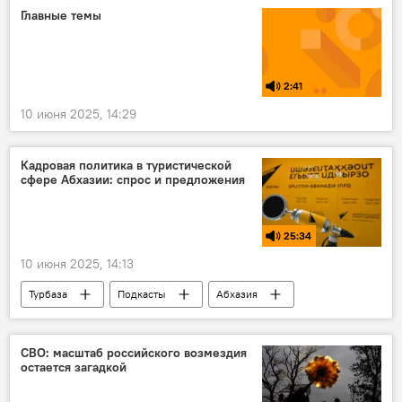
Министерство обороны РФ
Главные темы
2:41
10 июня 2025, 14:29
Кадровая политика в туристической
сфере Абхазии: спрос и предложения
25:34
10 июня 2025, 14:13
Турбаза
Подкасты
Абхазия
кадры
туризм
Отдых в Абхазии
СВО: масштаб российского возмездия
остается загадкой