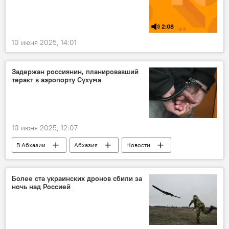
2:08
10 июня 2025, 14:01
Задержан россиянин, планировавший
теракт в аэропорту Сухума
10 июня 2025, 12:07
В Абхазии
Абхазия
Новости
Сухумский аэропорт
Более ста украинских дронов сбили за
ночь над Россией