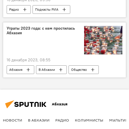
Радио
Подкасты РИА
Утраты 2023 года: с кем простилась
Абхазия
16 декабря 2023, 08:55
Абхазия
В Абхазии
Общество
Абхазия
НОВОСТИ
В АБХАЗИИ
РАДИО
КОЛУМНИСТЫ
МУЛЬТИМ