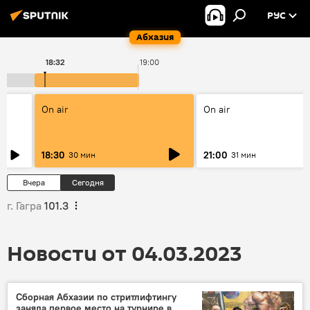
РУС
Абхазия
18:32
19:00
On air
On air
18:30
21:00
30 мин
31 мин
Вчера
Сегодня
г. Гагра
101.3
Новости от 04.03.2023
Сборная Абхазии по стритлифтингу
заняла первое место на турнире в