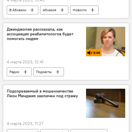
4 марта 2023, 13:43
В Абхазии
Абхазия
Новости
Джинджолия рассказала, как
ассоциация реабилитологов будет
помогать людям
9:46
4 марта 2023, 12:41
Радио
Подкасты
Минздрав Абхазии
реабилитация
Подозреваемый в мошенничестве
Леон Минджия заключен под стражу
4 марта 2023, 11:27